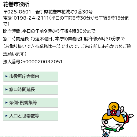
花巻市役所
〒025-8601 岩手県花巻市花城町9番30号
電話：0198-24-2111（平日の午前8時30分から午後5時15分ま
で）
開庁時間：平日の午前9時から午後4時30分まで
窓口時間延長：毎週木曜日、本庁の業務窓口は午後6時30分まで
（お取り扱いできる業務は一部ですので、ご来庁前にあらかじめご確
認願います）
法人番号：5000020032051
市役所庁舎案内
窓口時間延長
条例・例規集等
人口と世帯数等