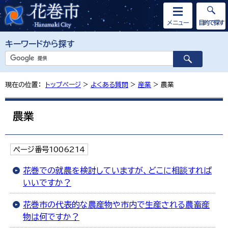
メニュー
目的で探す
キーワードから探す
現在の位置：
トップページ
>
よくある質問
>
産業
> 農業
農業
ページ番号1006214
花巻での就農を検討していますが、どこに相談すれば
いいですか？
花巻市の代表的な農産物や市内で生産される農畜産
物は何ですか？