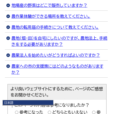
地場産の野菜はどこで販売していますか？
農作業体験ができる場所を教えてください。
農地の転用届の手続きについて教えてください。
農地（畑・田）を自宅にしたいのですが、農地法上、手続
きをする必要がありますか？
農業法人を始めたいがどうすればよいのですか？
農家への市の支援策にはどのようなものがあります
か？
より良いウェブサイトにするために、ページのご感想
をお聞かせください。
日本語
このページの内容は参考になりましたか？
日本語
参考になった
どちらともいえない
参
English