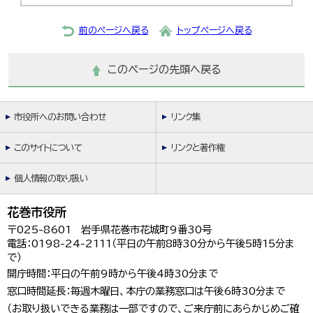
한국어
简体中文
前のページへ戻る
トップページへ戻る
繁體中文
このページの先頭へ戻る
市役所へのお問い合わせ
リンク集
このサイトについて
リンクと著作権
個人情報の取り扱い
花巻市役所
〒025-8601 岩手県花巻市花城町9番30号
電話：0198-24-2111（平日の午前8時30分から午後5時15分ま
で）
開庁時間：平日の午前9時から午後4時30分まで
窓口時間延長：毎週木曜日、本庁の業務窓口は午後6時30分まで
（お取り扱いできる業務は一部ですので、ご来庁前にあらかじめご確