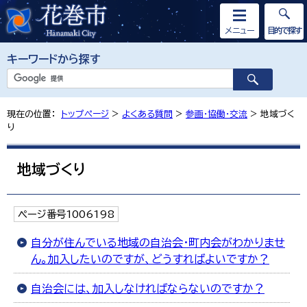
メニュー
目的で探す
キーワードから探す
現在の位置：
トップページ
>
よくある質問
>
参画・協働・交流
> 地域づく
り
地域づくり
ページ番号1006198
自分が住んでいる地域の自治会・町内会がわかりませ
ん。加入したいのですが、どうすればよいですか？
自治会には、加入しなければならないのですか？