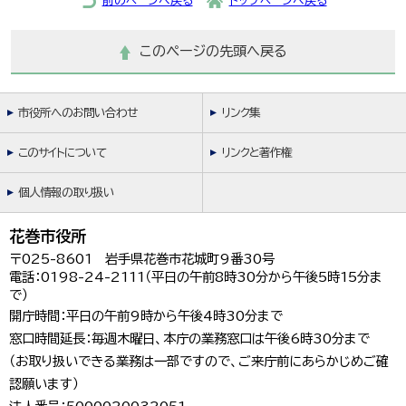
前のページへ戻る
トップページへ戻る
한국어
简体中文
繁體中文
このページの先頭へ戻る
市役所へのお問い合わせ
リンク集
このサイトについて
リンクと著作権
個人情報の取り扱い
花巻市役所
〒025-8601 岩手県花巻市花城町9番30号
電話：0198-24-2111（平日の午前8時30分から午後5時15分ま
で）
開庁時間：平日の午前9時から午後4時30分まで
窓口時間延長：毎週木曜日、本庁の業務窓口は午後6時30分まで
（お取り扱いできる業務は一部ですので、ご来庁前にあらかじめご確
認願います）