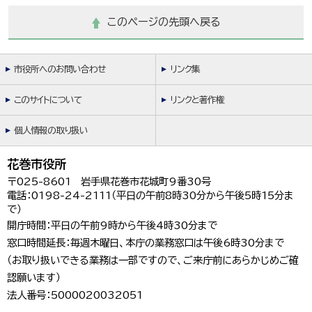
このページの先頭へ戻る
市役所へのお問い合わせ
リンク集
このサイトについて
リンクと著作権
個人情報の取り扱い
花巻市役所
〒025-8601 岩手県花巻市花城町9番30号
電話：0198-24-2111（平日の午前8時30分から午後5時15分ま
で）
開庁時間：平日の午前9時から午後4時30分まで
窓口時間延長：毎週木曜日、本庁の業務窓口は午後6時30分まで
（お取り扱いできる業務は一部ですので、ご来庁前にあらかじめご確
認願います）
法人番号：5000020032051