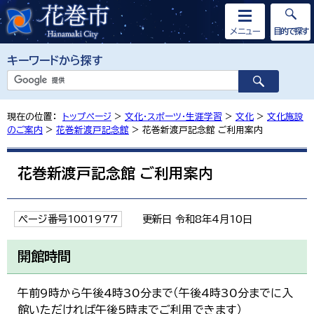
メニュー
目的で探す
キーワードから探す
現在の位置：
トップページ
>
文化・スポーツ・生涯学習
>
文化
>
文化施設
のご案内
>
花巻新渡戸記念館
> 花巻新渡戸記念館 ご利用案内
花巻新渡戸記念館 ご利用案内
ページ番号1001977
更新日 令和8年4月10日
開館時間
午前9時から午後4時30分まで（午後4時30分までに入
館いただければ午後5時までご利用できます）