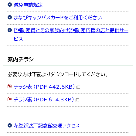
減免申請規定
まなびキャンパスカードをご利用ください
【消防団員とその家族向け】消防団応援の店と提供サー
ビス
案内チラシ
必要な方は下記よりダウンロードしてください。
チラシ表 （PDF 442.5KB）
チラシ裏 （PDF 614.3KB）
花巻新渡戸記念館交通アクセス