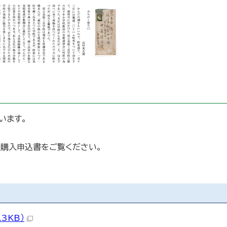
います。
録購入申込書をご覧ください。
.3KB）