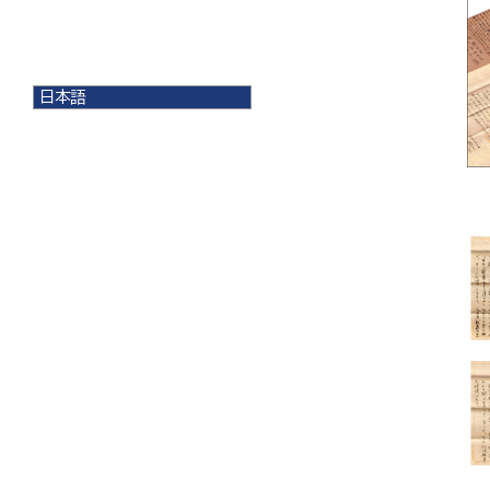
日本語
日本語
English
한국어
简体中文
繁體中文