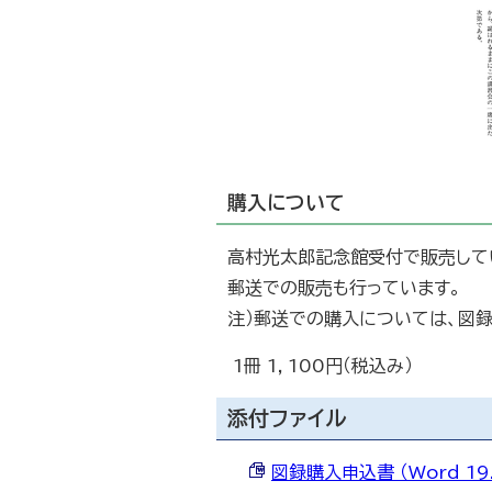
購入について
高村光太郎記念館受付で販売して
郵送での販売も行っています。
注）郵送での購入については、図
1冊 1，100円（税込み）
添付ファイル
図録購入申込書 （Word 19