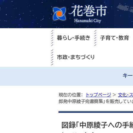
暮らし・手続き
子育て・教育
市政・まちづくり
キー
現在の位置：
トップページ
>
文化・
郎発中原綾子宛書簡集」を販売してい
図録「中原綾子への手