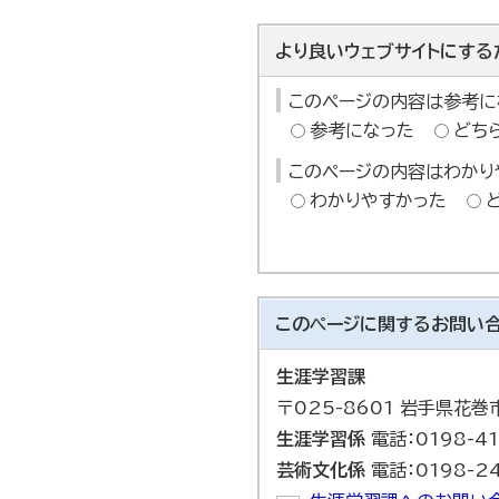
より良いウェブサイトにする
このページの内容は参考に
参考になった
どち
このページの内容はわかり
わかりやすかった
このページに関する
お問い
生涯学習課
〒025-8601 岩手県花
生涯学習係
電話：0198-41
芸術文化係
電話：0198-24