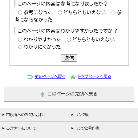
このページの内容は参考になりましたか？
한국어
简体中文
参考になった
どちらともいえない
参
繁體中文
考にならなかった
このページの内容はわかりやすかったですか？
わかりやすかった
どちらともいえない
わかりにくかった
送信
前のページへ戻る
トップページへ戻る
このページの先頭へ戻る
市役所へのお問い合わせ
リンク集
このサイトについて
リンクと著作権