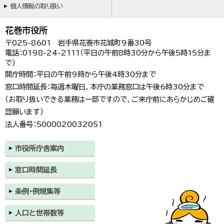
個人情報の取り扱い
花巻市役所
〒025-8601 岩手県花巻市花城町9番30号
電話：0198-24-2111（平日の午前8時30分から午後5時15分ま
で）
開庁時間：平日の午前9時から午後4時30分まで
窓口時間延長：毎週木曜日、本庁の業務窓口は午後6時30分まで
（お取り扱いできる業務は一部ですので、ご来庁前にあらかじめご確
認願います）
法人番号：5000020032051
市役所庁舎案内
窓口時間延長
条例・例規集等
人口と世帯数等