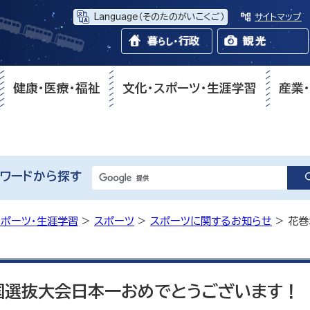
Language
（そのたのがいこくご）
サイトマップ
健康・医療・福祉
文化・スポーツ・生涯学習
産業
ワードから探す
スポーツ・生涯学習
>
スポーツ
>
スポーツに関するお知らせ
> 花
国選抜大会日本一おめでとうございます！