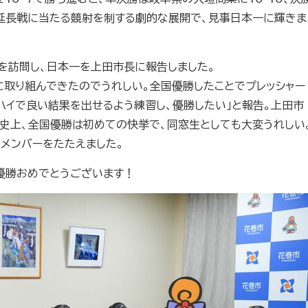
、延長戦に当たる競射を制する劇的な展開で、見事日本一に輝きま
を訪問し、日本一を上田市長に報告しました。
に取り組んできたのでうれしい。全国優勝したことでプレッシャー
ハイで良い結果を出せるよう練習し、優勝したい」と報告。上田市
歴史上、全国優勝は初めての快挙で、同窓生としても大変うれしい
メンバーをたたえました。
優勝おめでとうございます！