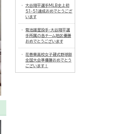
大谷翔平選手MLB史上初
51-51達成おめでとうござ
います
菊池雄星投手・大谷翔平選
手所属の各チーム地区優勝
おめでとうございます
花巻東高校女子硬式野球部
全国大会準優勝おめでとう
ございます！