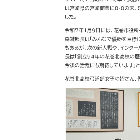
は宮崎県の宮崎商業に8-8の末
した。
令和7年1月9日には、花巻市役所
森鍵部長は「みんなで優勝を目標
もあるが、次の新人戦や、インター
長は「創立94年の花巻北高校の
今後の活躍にも期待しています」と
花巻北高校弓道部女子の皆さん、