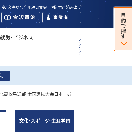
文字サイズ・配色の変更
音声読み上げ
・就労・ビジネス
巻北高校弓道部 全国選抜大会日本一お
文化・スポーツ・生涯学習