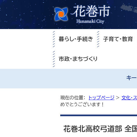
暮らし・手続き
子育て・教育
市政・まちづくり
キー
現在の位置：
トップページ
>
文化・
めでとうございます！
花巻北高校弓道部 全