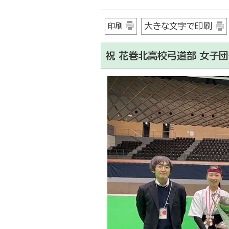
大きな文字で印刷
印刷
祝 花巻北高校弓道部 女子