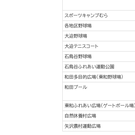
スポーツキャンプむら
各地区野球場
大迫野球場
大迫テニスコート
石鳥谷野球場
石鳥谷ふれあい運動公園
和田多目的広場（東和野球場）
和田プール
東和ふれあい広場（ゲートボール場
自然休養村広場
矢沢農村運動広場