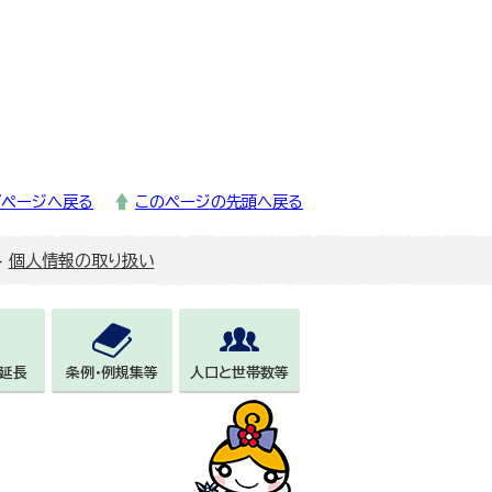
プページへ戻る
このページの先頭へ戻る
個人情報の取り扱い
延長
条例・例規集等
人口と世帯数等