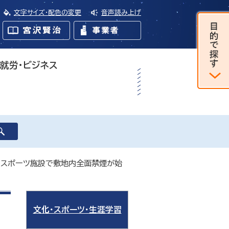
文字サイズ・配色の変更
音声読み上げ
・就労・ビジネス
内スポーツ施設で敷地内全面禁煙が始
文化・スポーツ・生涯学習