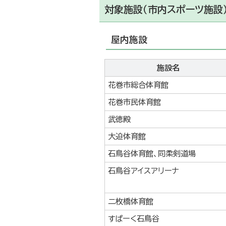
対象施設（
市内スポーツ施設
屋内施設
施設名
花巻市総合体育館
花巻市民体育館
武徳殿
大迫体育館
石鳥谷体育館、同柔剣道場
石鳥谷アイスアリーナ
二枚橋体育館
すぱーく石鳥谷