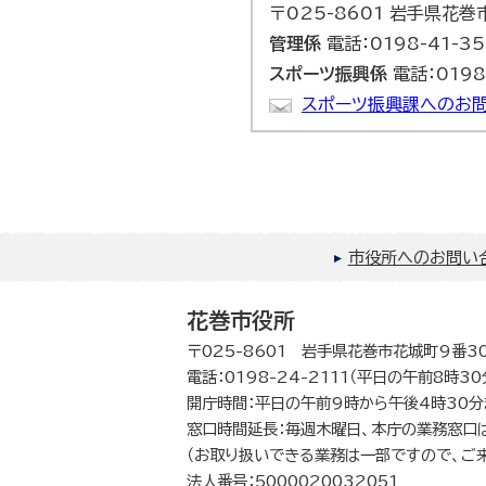
〒025-8601 岩手県花
管理係
電話：0198-41-35
スポーツ振興係
電話：0198
スポーツ振興課へのお問
市役所へのお問い
花巻市役所
〒025-8601 岩手県花巻市花城町9番3
電話：0198-24-2111（平日の午前8時3
開庁時間：平日の午前9時から午後4時30分
窓口時間延長：毎週木曜日、本庁の業務窓口
（お取り扱いできる業務は一部ですので、ご
法人番号：5000020032051