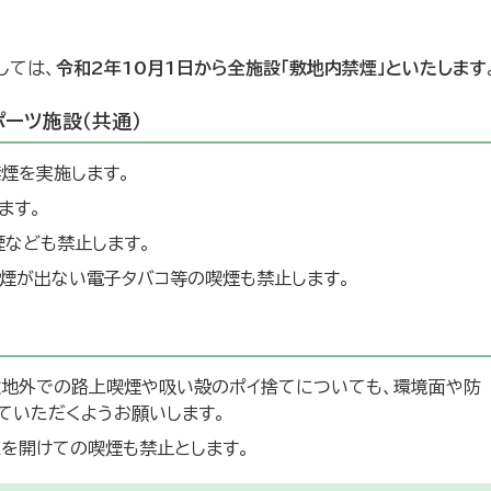
しては、
令和2年10月1日から全施設「敷地内禁煙」といたします
ーツ施設（共通）
煙を実施します。
ます。
なども禁止します。
煙が出ない電子タバコ等の喫煙も禁止します。
敷地外での路上喫煙や吸い殻のポイ捨てについても、環境面や防
ていただくようお願いします。
を開けての喫煙も禁止とします。