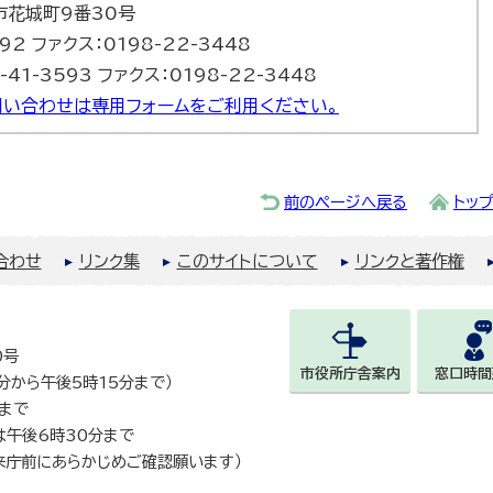
巻市花城町9番30号
92 ファクス：0198-22-3448
-41-3593 ファクス：0198-22-3448
い合わせは専用フォームをご利用ください。
前のページへ戻る
トッ
合わせ
リンク集
このサイトについて
リンクと著作権
0号
市役所庁舎案内
窓口時間
0分から午後5時15分まで）
まで
は午後6時30分まで
来庁前にあらかじめご確認願います）