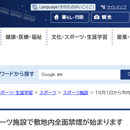
Language
（そのたのがいこくご）
サイトマップ
健康・医療・福祉
文化・スポーツ・生涯学習
産業
ワードから探す
スポーツ・生涯学習
>
スポーツ
>
スポーツ施設
> 10月1日から市
ポーツ施設で敷地内全面禁煙が始まります