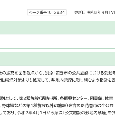
ページ番号1012834
更新日 令和2年9月17
止の拡充を図る観点から、別添「花巻市の公共施設における受動
受動喫煙対策よりも拡充して、敷地内禁煙に取り組むよう指針を
則として、第2種施設（消防屯所、各振興センター、図書館、体育
ド、野球場などの第1種施設以外の施設）を含めた花巻市の全公共
しており、
令和2年4月1日から順次「公共施設の敷地内禁煙」を