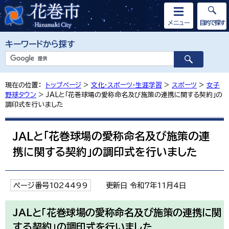
メニュー
目的で探す
キーワードから探す
現在の位置：
トップページ
>
文化・スポーツ・生涯学習
>
スポーツ
>
女子
野球タウン
> JALと「花巻球場の愛称命名及び施策の連携に関する契約」の
調印式を行いました
JALと「花巻球場の愛称命名及び施策の連
携に関する契約」の調印式を行いました
ページ番号1024499
更新日 令和7年11月4日
JALと「花巻球場の愛称命名及び施策の連携に関
する契約」の調印式を行いました