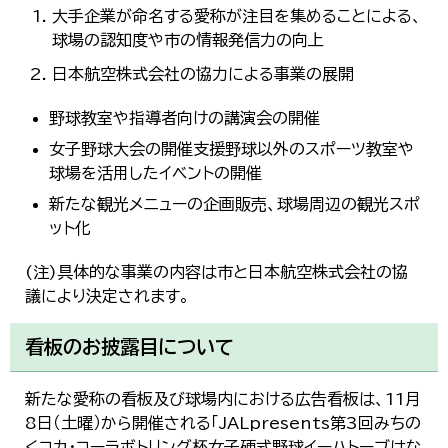
大手企業が命名する愛称が注目を集めることによる、
球場の認知度や市の情報発信力の向上
日本航空株式会社の協力による事業の展開
野球教室や指導者向けの講演会の開催
女子野球大会の開催支援野球以外のスポーツ教室や
球場を活用したイベントの開催
新たな観光メニューの企画販売、球場周辺の観光スポ
ット化
(注)具体的な事業の内容は市と日本航空株式会社の協
議により決定されます。
看板のお披露目について
新たな愛称の看板及び球場内における広告看板は、11月
8日（土曜）から開催される「JALpresents第3回みちの
くコカ・コーラボトリング杯女子硬式野球イーハトーブはな