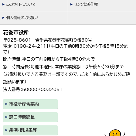
このサイトについて
リンクと著作権
個人情報の取り扱い
花巻市役所
〒025-8601 岩手県花巻市花城町9番30号
電話：0198-24-2111（平日の午前8時30分から午後5時15分ま
で）
開庁時間：平日の午前9時から午後4時30分まで
窓口時間延長：毎週木曜日、本庁の業務窓口は午後6時30分まで
（お取り扱いできる業務は一部ですので、ご来庁前にあらかじめご確
認願います）
法人番号：5000020032051
市役所庁舎案内
窓口時間延長
条例・例規集等