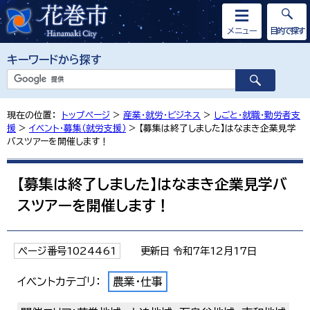
メニュー
目的で探す
キーワードから探す
現在の位置：
トップページ
>
産業・就労・ビジネス
>
しごと・就職・勤労者支
援
>
イベント・募集（就労支援）
> 【募集は終了しました】はなまき企業見学
バスツアーを開催します！
【募集は終了しました】はなまき企業見学バ
スツアーを開催します！
ページ番号1024461
更新日 令和7年12月17日
イベントカテゴリ：
農業・仕事