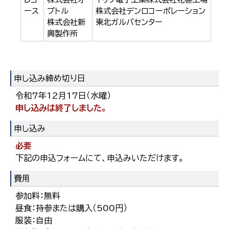
ース
プトル
株式会社デンロコーポレーション
株式会社新
東北ガルバセンター
興製作所
申し込み締め切り日
令和7年12月17日（水曜）
申し込みは終了しました。
申し込み
必要
下記の申込フォームにて、申込みいただけます。
費用
参加料：無料
昼食：持参または購入（500円）
服装：自由