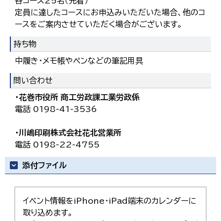
各コース25名（先着）
定員に達したコースにお申込みいただいた場合、他のコ
ースをご案内させていただく場合がございます。
持ち物
中履き・メモ帳やペンなどの筆記用具
問い合わせ
・花巻市役所 商工労政課工業労政係
電話 0198-41-3536
・川嶋印刷株式会社花北営業所
電話 0198-22-4755
添付ファイル
イベント情報をiPhone・iPad端末のカレンダーに
取り込めます。