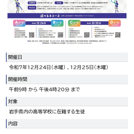
開催日
令和7年12月24日（水曜） 、12月25日（木曜）
開催時間
午前9時 から 午後4時20分 まで
対象
岩手県内の高等学校に在籍する生徒
内容