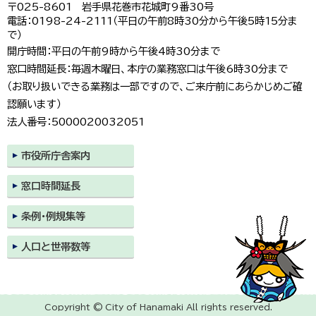
〒025-8601 岩手県花巻市花城町9番30号
電話：0198-24-2111（平日の午前8時30分から午後5時15分ま
で）
開庁時間：平日の午前9時から午後4時30分まで
窓口時間延長：毎週木曜日、本庁の業務窓口は午後6時30分まで
（お取り扱いできる業務は一部ですので、ご来庁前にあらかじめご確
認願います）
法人番号：5000020032051
市役所庁舎案内
窓口時間延長
条例・例規集等
人口と世帯数等
Copyright © City of Hanamaki All rights reserved.