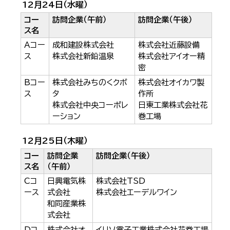
12月24日（水曜）
コー
訪問企業（午前）
訪問企業（午後）
ス名
Aコー
成和建設株式会社
株式会社近藤設備
ス
株式会社新鉛温泉
株式会社アイオー精
密
Bコー
株式会社みちのくクボ
株式会社オイカワ製
ス
タ
作所
株式会社中央コーポレ
日東工業株式会社花
ーション
巻工場
12月25日（木曜）
コー
訪問企業
訪問企業（午後）
ス名
（午前）
Cコ
日興電気株
株式会社TSD
ース
式会社
株式会社エーデルワイン
和同産業株
式会社
Dコ
株式会社オ
イリソ電子工業株式会社花巻工場