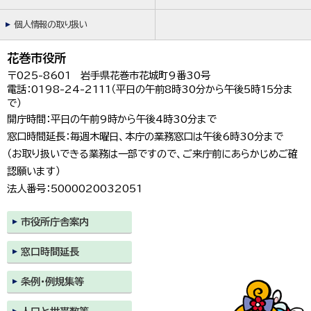
한국어
简体中文
個人情報の取り扱い
繁體中文
花巻市役所
〒025-8601 岩手県花巻市花城町9番30号
電話：0198-24-2111（平日の午前8時30分から午後5時15分ま
で）
開庁時間：平日の午前9時から午後4時30分まで
窓口時間延長：毎週木曜日、本庁の業務窓口は午後6時30分まで
（お取り扱いできる業務は一部ですので、ご来庁前にあらかじめご確
認願います）
法人番号：5000020032051
市役所庁舎案内
窓口時間延長
条例・例規集等