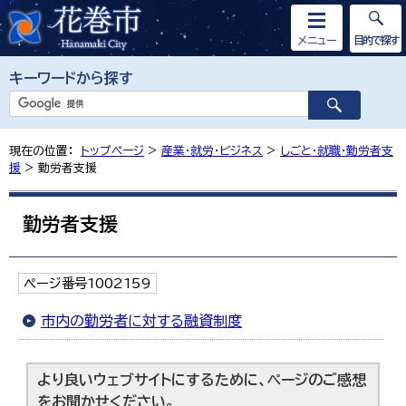
メニュー
目的で探す
キーワードから探す
現在の位置：
トップページ
>
産業・就労・ビジネス
>
しごと・就職・勤労者支
援
> 勤労者支援
勤労者支援
ページ番号1002159
市内の勤労者に対する融資制度
より良いウェブサイトにするために、ページのご感想
をお聞かせください。