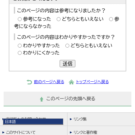
このページの内容は参考になりましたか？
参考になった
どちらともいえない
参
考にならなかった
このページの内容はわかりやすかったですか？
わかりやすかった
どちらともいえない
わかりにくかった
送信
前のページへ戻る
トップページへ戻る
このページの先頭へ戻る
市役所へのお問い合わせ
リンク集
日本語
日本語
このサイトについて
リンクと著作権
English