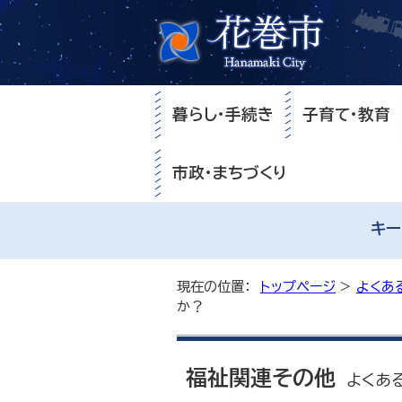
暮らし・手続き
子育て・教育
市政・まちづくり
キー
現在の位置：
トップページ
>
よくあ
か？
福祉関連その他
よくあ