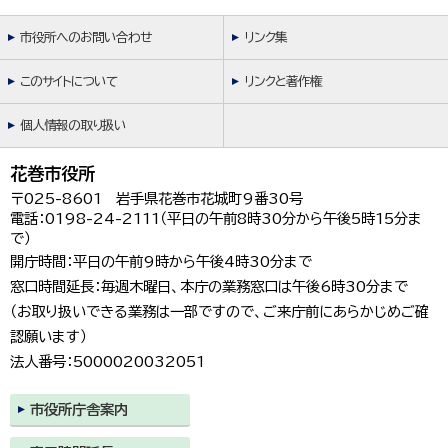
市役所へのお問い合わせ
リンク集
このサイトについて
リンクと著作権
個人情報の取り扱い
花巻市役所
〒025-8601 岩手県花巻市花城町9番30号
電話：0198-24-2111（平日の午前8時30分から午後5時15分ま
で）
開庁時間：平日の午前9時から午後4時30分まで
窓口時間延長：毎週木曜日、本庁の業務窓口は午後6時30分まで
（お取り扱いできる業務は一部ですので、ご来庁前にあらかじめご確
認願います）
法人番号：5000020032051
市役所庁舎案内