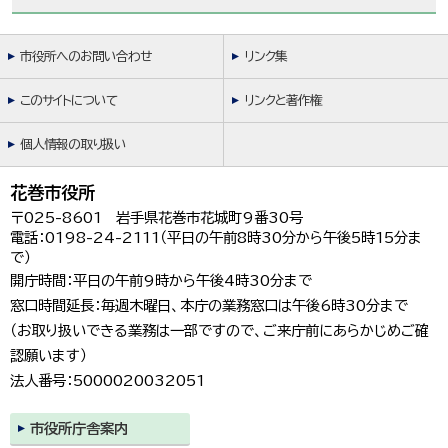
市役所へのお問い合わせ
リンク集
このサイトについて
リンクと著作権
個人情報の取り扱い
花巻市役所
〒025-8601 岩手県花巻市花城町9番30号
電話：0198-24-2111（平日の午前8時30分から午後5時15分ま
で）
開庁時間：平日の午前9時から午後4時30分まで
窓口時間延長：毎週木曜日、本庁の業務窓口は午後6時30分まで
（お取り扱いできる業務は一部ですので、ご来庁前にあらかじめご確
認願います）
法人番号：5000020032051
市役所庁舎案内