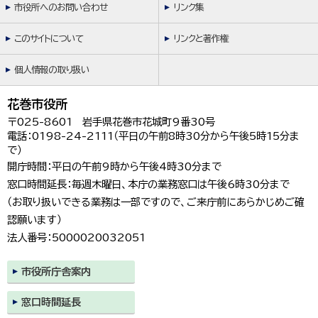
市役所へのお問い合わせ
リンク集
このサイトについて
リンクと著作権
個人情報の取り扱い
花巻市役所
〒025-8601 岩手県花巻市花城町9番30号
電話：0198-24-2111（平日の午前8時30分から午後5時15分ま
で）
開庁時間：平日の午前9時から午後4時30分まで
窓口時間延長：毎週木曜日、本庁の業務窓口は午後6時30分まで
（お取り扱いできる業務は一部ですので、ご来庁前にあらかじめご確
認願います）
法人番号：5000020032051
市役所庁舎案内
窓口時間延長