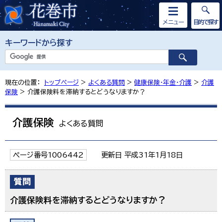
メニュー
目的で探す
キーワードから探す
現在の位置：
トップページ
>
よくある質問
>
健康保険・年金・介護
>
介護
保険
> 介護保険料を滞納するとどうなりますか？
介護保険
よくある質問
ページ番号1006442
更新日 平成31年1月18日
介護保険料を滞納するとどうなりますか？