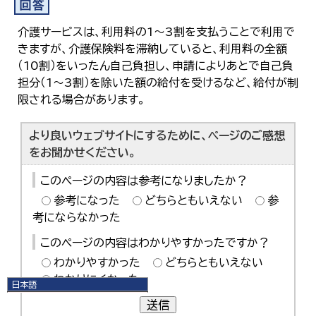
介護サービスは、利用料の1～3割を支払うことで利用で
きますが、介護保険料を滞納していると、利用料の全額
（10割）をいったん自己負担し、申請によりあとで自己負
担分（1～3割）を除いた額の給付を受けるなど、給付が制
限される場合があります。
より良いウェブサイトにするために、ページのご感想
をお聞かせください。
このページの内容は参考になりましたか？
参考になった
どちらともいえない
参
考にならなかった
このページの内容はわかりやすかったですか？
わかりやすかった
どちらともいえない
わかりにくかった
日本語
日本語
送信
English