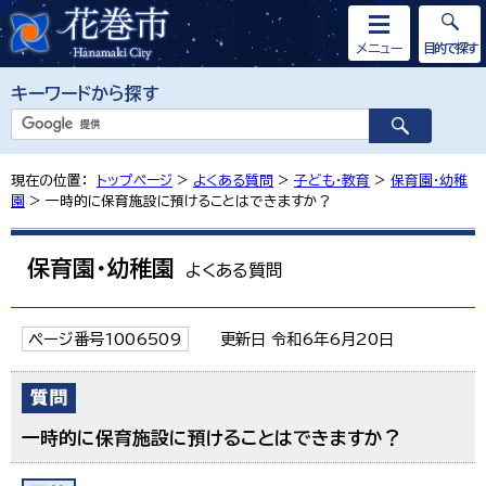
メニュー
目的で探す
キーワードから探す
現在の位置：
トップページ
>
よくある質問
>
子ども・教育
>
保育園・幼稚
園
> 一時的に保育施設に預けることはできますか？
保育園・幼稚園
よくある質問
ページ番号1006509
更新日 令和6年6月20日
一時的に保育施設に預けることはできますか？