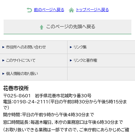
前のページへ戻る
トップページへ戻る
このページの先頭へ戻る
市役所へのお問い合わせ
リンク集
このサイトについて
リンクと著作権
個人情報の取り扱い
花巻市役所
〒025-8601 岩手県花巻市花城町9番30号
電話：0198-24-2111（平日の午前8時30分から午後5時15分ま
で）
開庁時間：平日の午前9時から午後4時30分まで
窓口時間延長：毎週木曜日、本庁の業務窓口は午後6時30分まで
（お取り扱いできる業務は一部ですので、ご来庁前にあらかじめご確