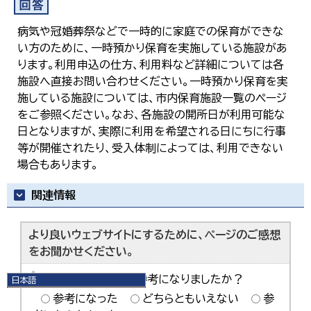
病気や冠婚葬祭などで一時的に家庭での保育ができな
い方のために、一時預かり保育を実施している施設があ
ります。利用申込の仕方、利用料など詳細については各
施設へ直接お問い合わせください。一時預かり保育を実
施している施設については、市内保育施設一覧のページ
をご参照ください。なお、各施設の開所日が利用可能な
日となりますが、実際に利用を希望される日にちに行事
等が開催されたり、受入体制によっては、利用できない
場合もあります。
関連情報
より良いウェブサイトにするために、ページのご感想
をお聞かせください。
このページの内容は参考になりましたか？
日本語
日本語
参考になった
どちらともいえない
参
English