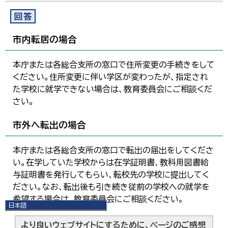
市内転居の場合
本庁または各総合支所の窓口で住所変更の手続きをして
ください。住所変更に伴い学区が変わったが、指定され
た学校に就学できない場合は、教育委員会にご相談くだ
さい。
市外へ転出の場合
本庁または各総合支所の窓口で転出の届出をしてくださ
い。在学していた学校からは在学証明書、教科用図書給
与証明書を発行してもらい、転校先の学校に提出してく
ださい。なお、転出後も引き続き従前の学校への就学を
希望する場合は、教育委員会にご相談ください。
日本語
日本語
より良いウェブサイトにするために、ページのご感想
English