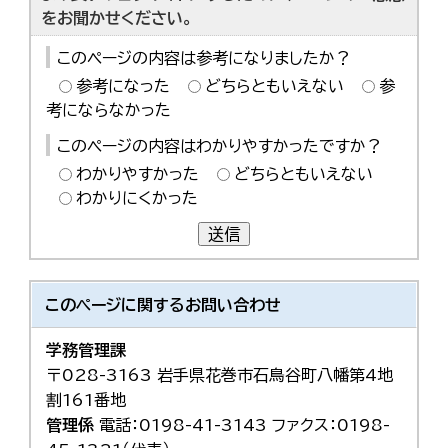
한국어
をお聞かせください。
简体中文
繁體中文
このページの内容は参考になりましたか？
参考になった
どちらともいえない
参
考にならなかった
このページの内容はわかりやすかったですか？
わかりやすかった
どちらともいえない
わかりにくかった
送信
このページに関する
お問い合わせ
学務管理課
〒028-3163 岩手県花巻市石鳥谷町八幡第4地
割161番地
管理係
電話：0198-41-3143 ファクス：0198-