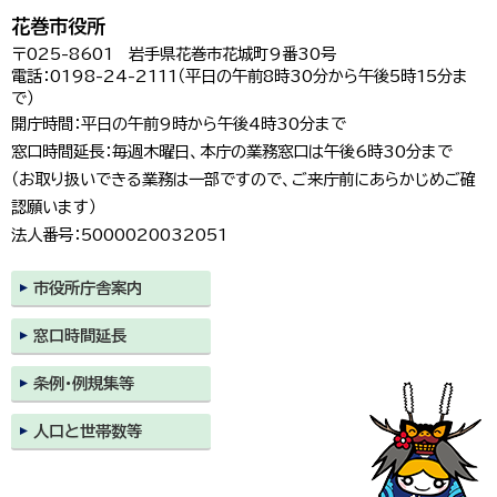
花巻市役所
〒025-8601 岩手県花巻市花城町9番30号
電話：0198-24-2111（平日の午前8時30分から午後5時15分ま
で）
開庁時間：平日の午前9時から午後4時30分まで
窓口時間延長：毎週木曜日、本庁の業務窓口は午後6時30分まで
（お取り扱いできる業務は一部ですので、ご来庁前にあらかじめご確
認願います）
法人番号：5000020032051
市役所庁舎案内
窓口時間延長
条例・例規集等
人口と世帯数等