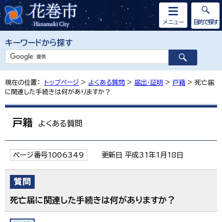
メニュー
目的で探す
キーワードから探す
現在の位置：
トップページ
>
よくある質問
>
届出・証明
>
戸籍
> 死亡届
に関連した手続きは何がありますか？
戸籍
よくある質問
ページ番号1006349
更新日 平成31年1月18日
死亡届に関連した手続きは何がありますか？