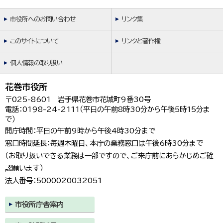
市役所へのお問い合わせ
リンク集
このサイトについて
リンクと著作権
個人情報の取り扱い
花巻市役所
〒025-8601 岩手県花巻市花城町9番30号
電話：0198-24-2111（平日の午前8時30分から午後5時15分ま
で）
開庁時間：平日の午前9時から午後4時30分まで
窓口時間延長：毎週木曜日、本庁の業務窓口は午後6時30分まで
（お取り扱いできる業務は一部ですので、ご来庁前にあらかじめご確
認願います）
法人番号：5000020032051
市役所庁舎案内