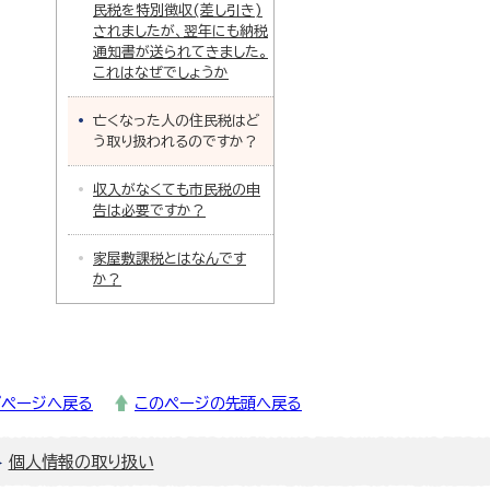
民税を特別徴収(差し引き)
されましたが、翌年にも納税
通知書が送られてきました。
これはなぜでしょうか
亡くなった人の住民税はど
う取り扱われるのですか？
収入がなくても市民税の申
告は必要ですか？
家屋敷課税とはなんです
か？
プページへ戻る
このページの先頭へ戻る
個人情報の取り扱い