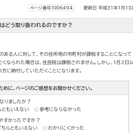
ページ番号1006494
更新日 平成31年1月18
はどう取り扱われるのですか？
所のある人に対して、その住所地の市町村が課税することになって
に亡くなられた場合は、住民税は課税されません。しかし、1月2日
の方に納付していただくことになります。
ために、ページのご感想をお聞かせください。
なりましたか？
らともいえない
参考にならなかった
やすかったですか？
どちらともいえない
わかりにくかった