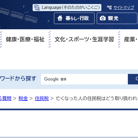
Language
（そのたのがいこくご）
サイトマップ
健康・医療・福祉
文化・スポーツ・生涯学習
産業
ワードから探す
る質問
>
税金
>
住民税
> 亡くなった人の住民税はどう取り扱われ