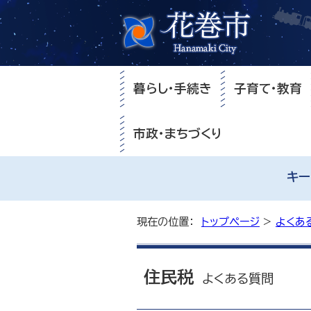
暮らし・手続き
子育て・教育
市政・まちづくり
キー
現在の位置：
トップページ
>
よくあ
住民税
よくある質問