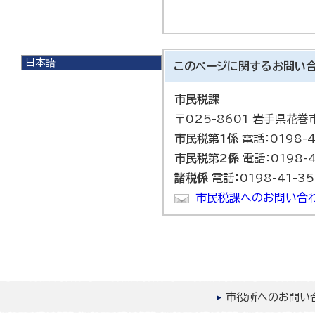
日本語
このページに関する
お問い
日本語
English
市民税課
한국어
〒025-8601 岩手県花
简体中文
繁體中文
市民税第1係
電話：0198-4
市民税第2係
電話：0198-4
諸税係
電話：0198-41-35
市民税課へのお問い合
市役所へのお問い