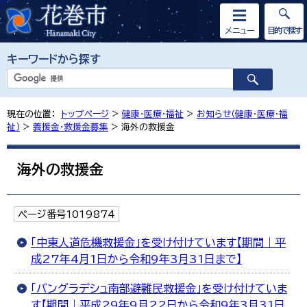
メニュー
目的で探す
キーワードから探す
現在の位置：
トップページ
>
健康・医療・福祉
>
お知らせ（健康・医療・福
祉）
>
義援金・救援金募集
> 海外の救援金
海外の救援金
ページ番号1019874
「中東人道危機救援金」を受け付けています【期間｜平
成27年4月1日から令和9年3月31日まで】
「バングラデシュ南部避難民救援金」を受け付けていま
す【期間｜平成29年9月22日から令和9年3月31日