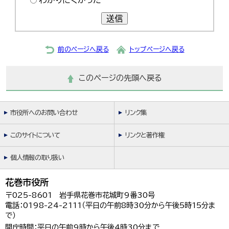
わかりにくかった
한국어
简体中文
送信
繁體中文
前のページへ戻る
トップページへ戻る
このページの先頭へ戻る
市役所へのお問い合わせ
リンク集
このサイトについて
リンクと著作権
個人情報の取り扱い
花巻市役所
〒025-8601 岩手県花巻市花城町9番30号
電話：0198-24-2111（平日の午前8時30分から午後5時15分ま
で）
開庁時間：平日の午前9時から午後4時30分まで