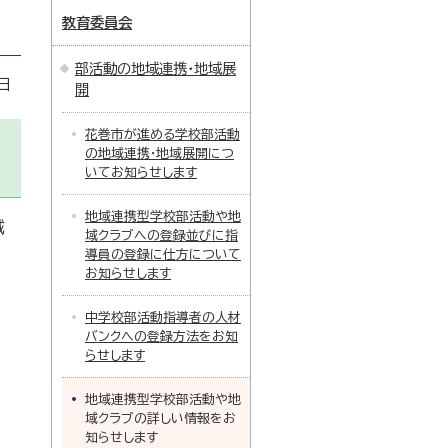
教育委員会
部活動の地域連携・地域展
日
開
花巻市が進める学校部活動
の地域連携・地域展開につ
いてお知らせします
地域連携型学校部活動や地
域
域クラブへの登録並びに指
導員の登録に仕方について
お知らせします
中学校部活動指導者の人材
バンクへの登録方法をお知
らせします
地域連携型学校部活動や地
域クラブの詳しい情報をお
知らせします