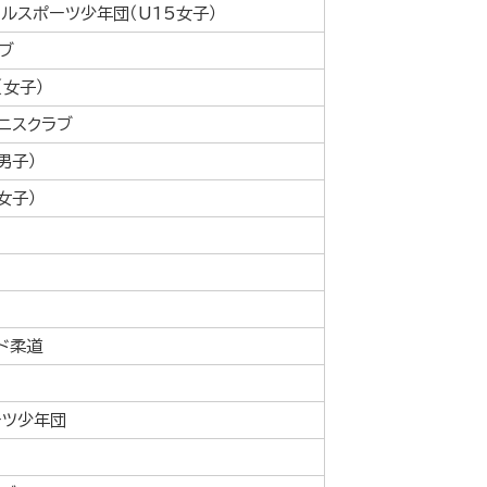
ルスポーツ少年団（U15女子）
ブ
（女子）
ニスクラブ
男子）
女子）
ド柔道
ーツ少年団