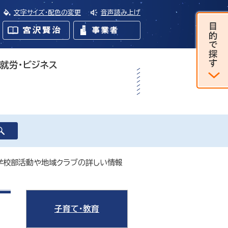
文字サイズ・配色の変更
音声読み上げ
・就労・ビジネス
学校部活動や地域クラブの詳しい情報
子育て・教育