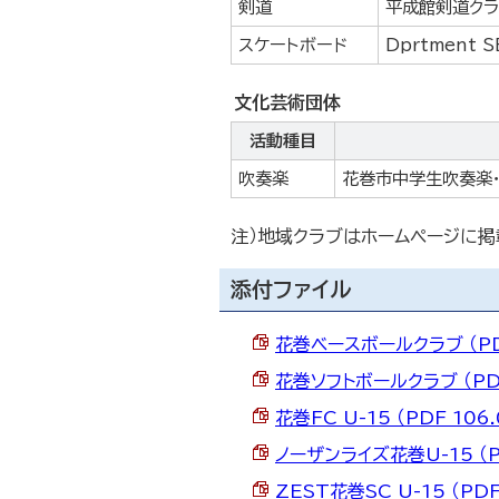
剣道
平成館剣道ク
スケートボード
Dprtment
文化芸術団体
活動種目
吹奏楽
花巻市中学生吹奏楽・
注）地域クラブはホームページに
添付ファイル
花巻ベースボールクラブ （PDF
花巻ソフトボールクラブ （PDF
花巻FC U-15 （PDF 106.
ノーザンライズ花巻U-15 （PD
ZEST花巻SC U-15 （PDF