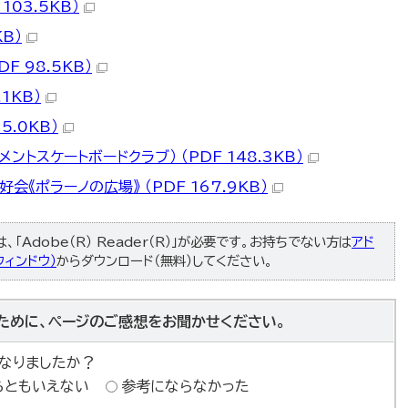
103.5KB）
KB）
F 98.5KB）
1KB）
5.0KB）
トメントスケートボードクラブ） （PDF 148.3KB）
《ポラーノの広場》 （PDF 167.9KB）
「Adobe（R） Reader（R）」が必要です。お持ちでない方は
アド
ィンドウ）
からダウンロード（無料）してください。
ために、ページのご感想をお聞かせください。
なりましたか？
らともいえない
参考にならなかった