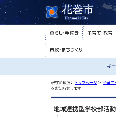
暮らし・手続き
子育て・教育
市政・まちづくり
キー
現在の位置：
トップページ
>
子育て
をお知らせします
地域連携型学校部活動