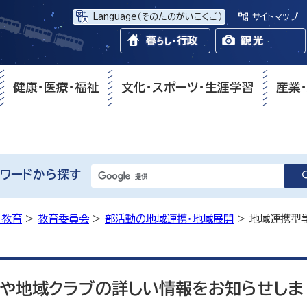
Language
（そのたのがいこくご）
サイトマップ
健康・医療・福祉
文化・スポーツ・生涯学習
産業
ワードから探す
・教育
>
教育委員会
>
部活動の地域連携・地域展開
> 地域連携型
や地域クラブの詳しい情報をお知らせしま