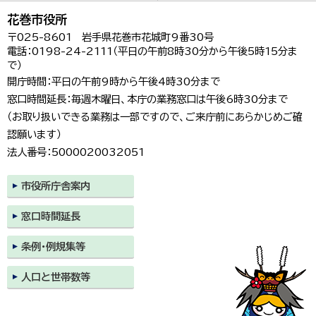
花巻市役所
〒025-8601 岩手県花巻市花城町9番30号
電話：0198-24-2111（平日の午前8時30分から午後5時15分ま
で）
開庁時間：平日の午前9時から午後4時30分まで
窓口時間延長：毎週木曜日、本庁の業務窓口は午後6時30分まで
（お取り扱いできる業務は一部ですので、ご来庁前にあらかじめご確
認願います）
法人番号：5000020032051
市役所庁舎案内
窓口時間延長
条例・例規集等
人口と世帯数等