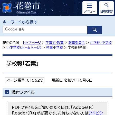
メニュー
目的で探す
キーワードから探す
現在の位置：
トップページ
>
子育て・教育
>
教育委員会
>
小学校・中学校
>
小中学校（ホームページ）
>
若葉小学校
> 学校報「若葉」
学校報「若葉」
ページ番号1015627
更新日 令和7年10月6日
添付ファイル
PDFファイルをご覧いただくには、「Adobe（R）
Reader（R）」が必要です。お持ちでない方は
アドビシ