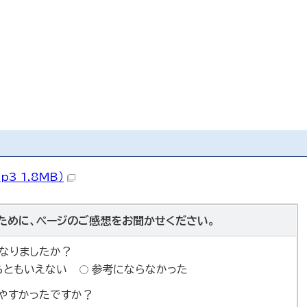
3 1.8MB）
ために、ページのご感想をお聞かせください。
なりましたか？
らともいえない
参考にならなかった
やすかったですか？