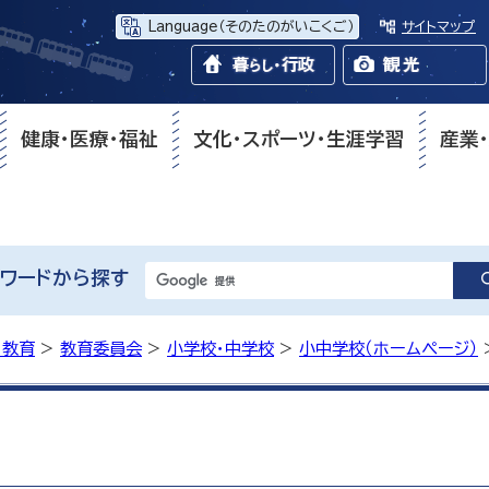
Language
（そのたのがいこくご）
サイトマップ
健康・医療・福祉
文化・スポーツ・生涯学習
産業
ワードから探す
・教育
>
教育委員会
>
小学校・中学校
>
小中学校（ホームページ）