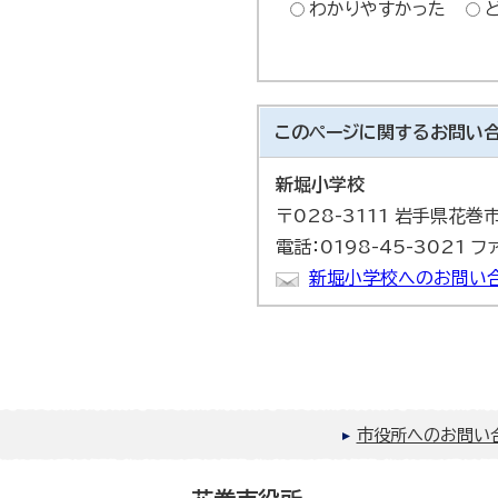
わかりやすかった
このページに関する
お問い
新堀小学校
〒028-3111 岩手県花
電話：0198-45-3021 フ
新堀小学校へのお問い
市役所へのお問い