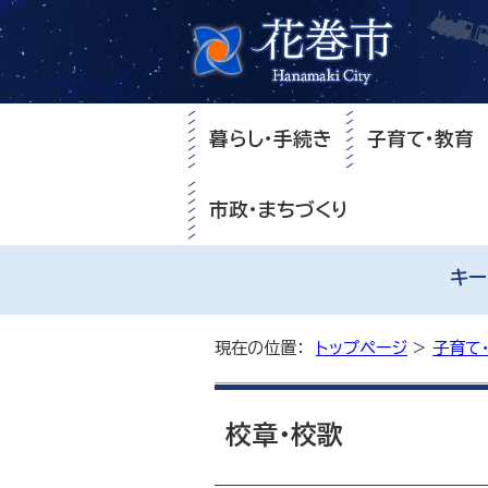
暮らし・手続き
子育て・教育
市政・まちづくり
キー
現在の位置：
トップページ
>
子育て
校章・校歌