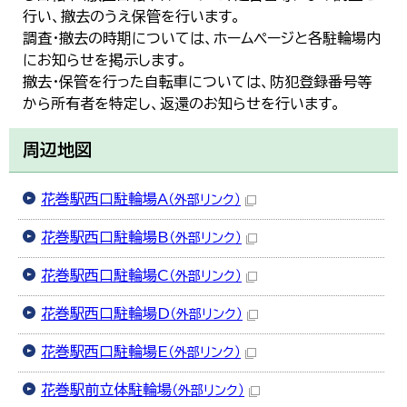
한국어
行い、撤去のうえ保管を行います。
简体中文
調査・撤去の時期については、ホームページと各駐輪場内
繁體中文
にお知らせを掲示します。
撤去・保管を行った自転車については、防犯登録番号等
から所有者を特定し、返還のお知らせを行います。
周辺地図
花巻駅西口駐輪場A
（外部リンク）
花巻駅西口駐輪場B
（外部リンク）
花巻駅西口駐輪場C
（外部リンク）
花巻駅西口駐輪場D
（外部リンク）
花巻駅西口駐輪場E
（外部リンク）
花巻駅前立体駐輪場
（外部リンク）