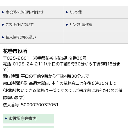
市役所へのお問い合わせ
リンク集
このサイトについて
リンクと著作権
個人情報の取り扱い
花巻市役所
〒025-8601 岩手県花巻市花城町9番30号
電話：0198-24-2111（平日の午前8時30分から午後5時15分ま
で）
開庁時間：平日の午前9時から午後4時30分まで
窓口時間延長：毎週木曜日、本庁の業務窓口は午後6時30分まで
（お取り扱いできる業務は一部ですので、ご来庁前にあらかじめご確
認願います）
法人番号：5000020032051
市役所庁舎案内