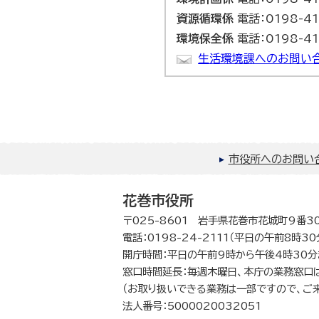
資源循環係
電話：0198-41
環境保全係
電話：0198-41
生活環境課へのお問い
市役所へのお問い
花巻市役所
〒025-8601 岩手県花巻市花城町9番3
電話：0198-24-2111（平日の午前8時3
開庁時間：平日の午前9時から午後4時30分
窓口時間延長：毎週木曜日、本庁の業務窓口
（お取り扱いできる業務は一部ですので、ご
法人番号：5000020032051