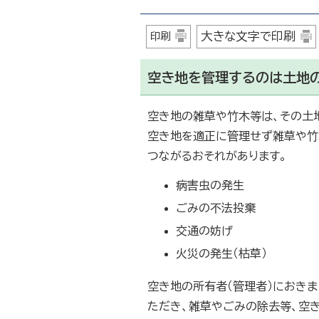
大きな文字で印刷
印刷
空き地を管理するのは土地
空き地の雑草や竹木等は、その土
空き地を適正に管理せず雑草や竹
つながるおそれがあります。
病害虫の発生
ごみの不法投棄
交通の妨げ
火災の発生（枯草）
空き地の所有者（管理者）におき
ただき、雑草やごみの除去等、空