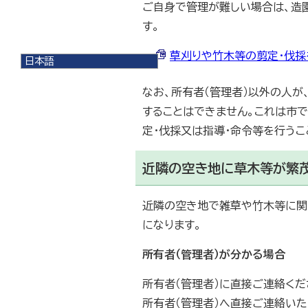
ご自身で管理が難しい場合は、造
す。
草刈りや竹木等の剪定・伐採を
日本語
日本語
English
なお、所有者（管理者）以外の人が
한국어
することはできません。これは市
简体中文
定・伐採又は指導・命令等を行うこ
繁體中文
近隣の空き地に草木等が繁
近隣の空き地で雑草や竹木等に関
になります。
所有者（管理者）が分かる場合
所有者（管理者）に直接ご連絡くだ
所有者（管理者）へ直接ご連絡い