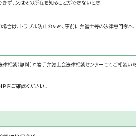
できず、又はその所在を知ることができないとき
の場合は、トラブル防止のため、事前に弁護士等の法律専門家へ
法律相談（無料）や岩手弁護士会法律相談センターにてご相談い
HPをご確認ください。