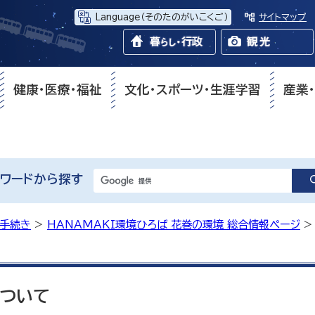
Language
（そのたのがいこくご）
サイトマップ
健康・医療・福祉
文化・スポーツ・生涯学習
産業
ワードから探す
・手続き
>
HANAMAKI環境ひろば 花巻の環境 総合情報ページ
ついて