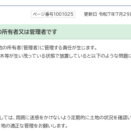
ページ番号1001025
更新日 令和7年7月29
の所有者又は管理者です
地の所有者（管理者）に管理する責任が生じます。
木等が生い茂っている状態で放置していると以下のような問題
ましては、周囲に迷惑をかけないよう定期的に土地の状況を確認
き地の適正な管理をお願いします。