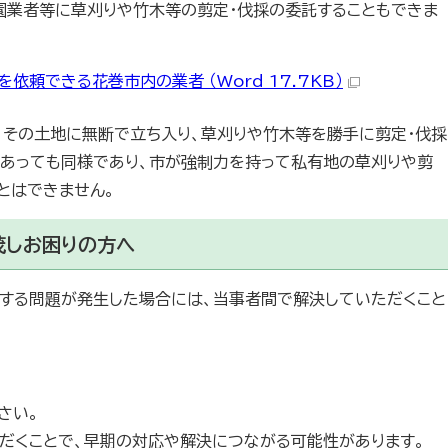
園業者等に草刈りや竹木等の剪定・伐採の委託することもできま
依頼できる花巻市内の業者 （Word 17.7KB）
、その土地に無断で立ち入り、草刈りや竹木等を勝手に剪定・伐採
であっても同様であり、市が強制力を持って私有地の草刈りや剪
とはできません。
茂しお困りの方へ
する問題が発生した場合には、当事者間で解決していただくこと
さい。
ただくことで、早期の対応や解決につながる可能性があります。