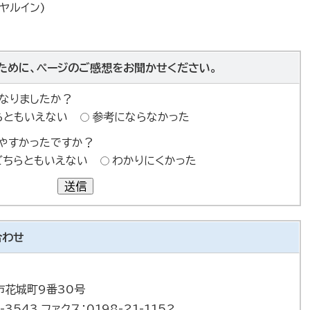
イヤルイン)
ために、ページのご感想をお聞かせください。
なりましたか？
らともいえない
参考にならなかった
やすかったですか？
どちらともいえない
わかりにくかった
送信
合わせ
巻市花城町9番30号
-3543 ファクス：0198-21-1152