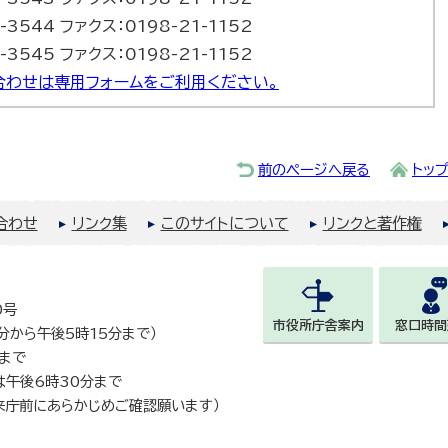
-3544 ファクス：0198-21-1152
-3545 ファクス：0198-21-1152
合わせは専用フォームをご利用ください。
前のページへ戻る
トッ
合わせ
リンク集
このサイトについて
リンクと著作権
0号
市役所庁舎案内
窓口時間
0分から午後5時15分まで）
まで
は午後6時30分まで
来庁前にあらかじめご確認願います）