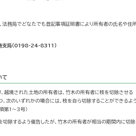
、法務局でどなたでも登記事項証明書により所有者の氏名や住
（0198-24-8311）
いて
より、越境された土地の所有者は、竹木の所有者に枝を切除させる
つ、次のいずれかの場合には、枝を自ら切除することができるよ
項第1～3号）
を切除するよう催告したが、竹木の所有者が相当の期間内に切除