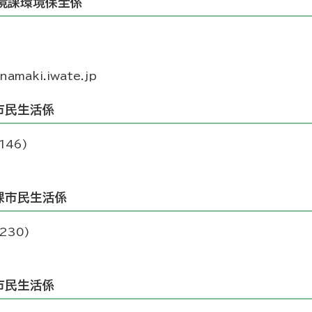
境課環境保全係
amaki.iwate.jp
市民生活係
146)
課市民生活係
230)
市民生活係