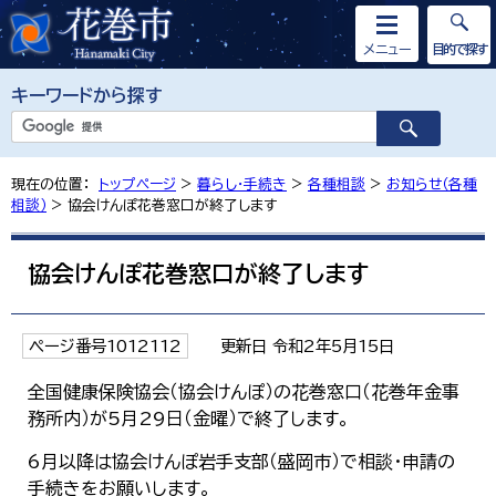
メニュー
目的で探す
キーワードから探す
現在の位置：
トップページ
>
暮らし・手続き
>
各種相談
>
お知らせ（各種
相談）
> 協会けんぽ花巻窓口が終了します
協会けんぽ花巻窓口が終了します
ページ番号1012112
更新日 令和2年5月15日
全国健康保険協会（協会けんぽ）の花巻窓口（花巻年金事
務所内）が5月29日（金曜）で終了します。
6月以降は協会けんぽ岩手支部（盛岡市）で相談・申請の
手続きをお願いします。