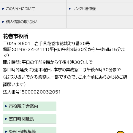
このサイトについて
リンクと著作権
個人情報の取り扱い
花巻市役所
〒025-8601 岩手県花巻市花城町9番30号
電話：0198-24-2111（平日の午前8時30分から午後5時15分ま
で）
開庁時間：平日の午前9時から午後4時30分まで
窓口時間延長：毎週木曜日、本庁の業務窓口は午後6時30分まで
（お取り扱いできる業務は一部ですので、ご来庁前にあらかじめご確
認願います）
法人番号：5000020032051
市役所庁舎案内
窓口時間延長
条例・例規集等