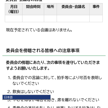
月日
開会時刻
場所
委員会・会議名
事件
（曜日）
現在予定されている会議はありません。
委員会を傍聴される皆様への注意事項
委員会の傍聴にあたり、次の事項を遵守していただきま
すようお願いいたします。
委員会での言論に対して、拍手等により可否を表明し
ないでください
飲食はしないでください
日本語
やむを得ない場合を除き、席を離れないでください
日本語
English