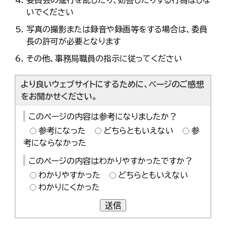
委員会の進行を乱したり、妨害したりする行為はしな
한국어
いでください
简体中文
繁體中文
写真の撮影または録音や録画等をする場合は、委員
長の許可が必要となります
その他、事務局職員の指示に従ってください
より良いウェブサイトにするために、ページのご感想
をお聞かせください。
このページの内容は参考になりましたか？
参考になった
どちらともいえない
参
考にならなかった
このページの内容はわかりやすかったですか？
わかりやすかった
どちらともいえない
わかりにくかった
送信