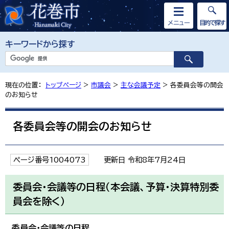
メニュー
目的で探す
キーワードから探す
現在の位置：
トップページ
>
市議会
>
主な会議予定
> 各委員会等の開会
のお知らせ
各委員会等の開会のお知らせ
ページ番号1004073
更新日 令和8年7月24日
委員会・会議等の日程（本会議、予算・決算特別委
員会を除く）
委員会・会議等の日程