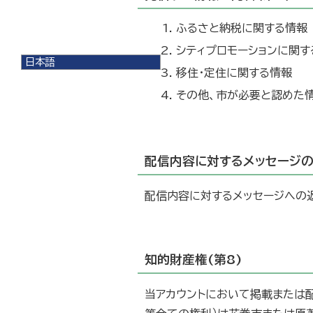
ふるさと納税に関する情報
シティプロモーションに関す
日本語
移住・定住に関する情報
日本語
English
その他、市が必要と認めた
한국어
简体中文
繁體中文
配信内容に対するメッセージの
配信内容に対するメッセージへの
知的財産権(第8)
当アカウントにおいて掲載または配