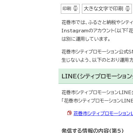
大きな文字で印刷
印刷
花巻市では、ふるさと納税やシティ
Instagramのアカウント（以
は別に運用しています。
花巻市シティプロモーション公式
生じないよう、以下のとおり運用
LINE(シティプロモーショ
花巻市シティプロモーションLIN
「花巻市シティプロモーションLIN
花巻市シティプロモーションLI
発信する情報の内容(第5)