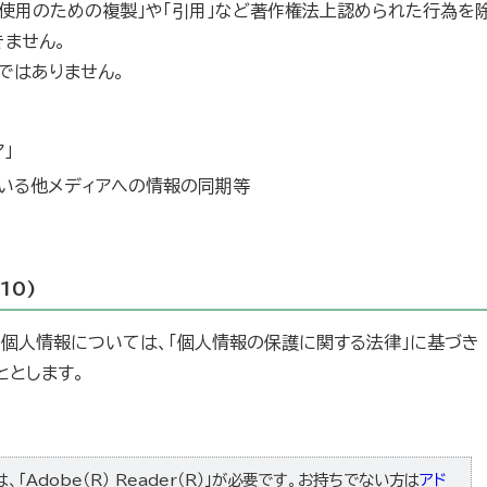
的使用のための複製」や「引用」など著作権法上認められた行為を
きません。
ではありません。
」
ている他メディアへの情報の同期等
10)
た個人情報については、「個人情報の保護に関する法律」に基づき
ととします。
「Adobe（R） Reader（R）」が必要です。お持ちでない方は
アド