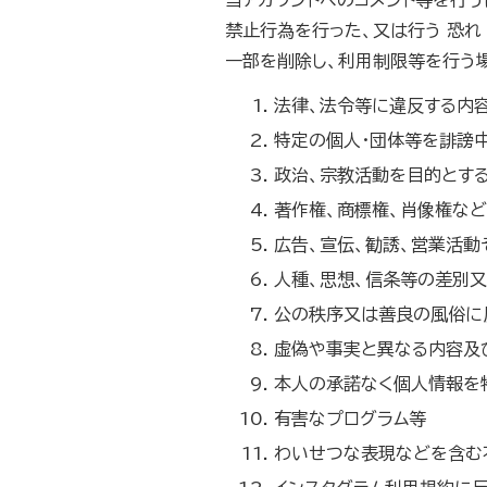
当アカウントへのコメント等を行
禁止行為を行った、又は行う 恐
一部を削除し、利用制限等を行う
法律、法令等に違反する内
特定の個人・団体等を誹謗
政治、宗教活動を目的とす
著作権、商標権、肖像権な
広告、宣伝、勧誘、営業活
人種、思想、信条等の差別
公の秩序又は善良の風俗に
虚偽や事実と異なる内容及
本人の承諾なく個人情報を
有害なプログラム等
わいせつな表現などを含む