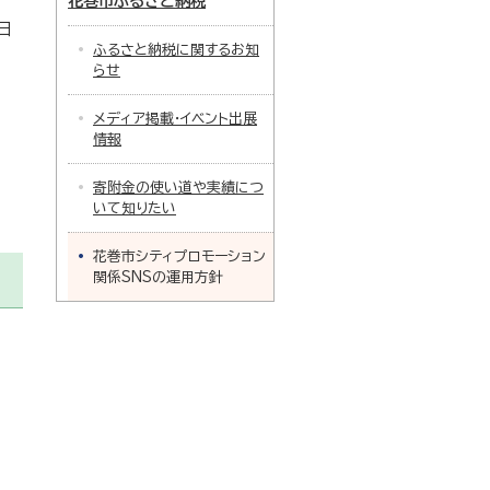
花巻市ふるさと納税
日
ふるさと納税に関するお知
らせ
メディア掲載・イベント出展
情報
寄附金の使い道や実績につ
いて知りたい
花巻市シティプロモーション
関係SNSの運用方針