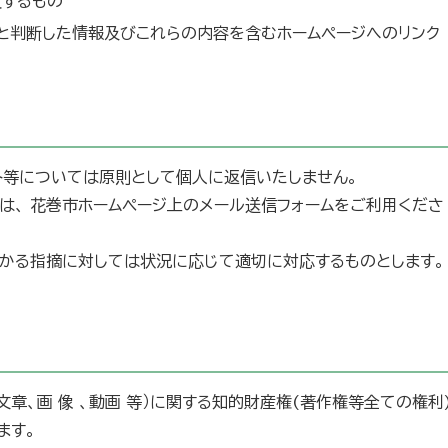
反するもの
と判断した情報及びこれらの内容を含むホームページへのリンク
ト等については原則として個人に返信いたしません。
は、 花巻市ホームページ上のメール送信フォームをご利用くださ
かる指摘に対しては状況に応じて適切に対応するものとします。
章、画 像 、動画 等）に関する知的財産権(著作権等全ての権利
ます。