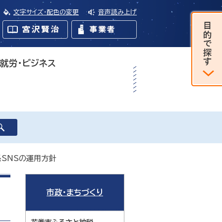
文字サイズ・配色の変更
音声読み上げ
・就労・ビジネス
係SNSの運用方針
市政・まちづくり