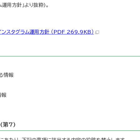
ム運用方針」より抜粋)。
スタグラム運用方針 （PDF 269.9KB）
る情報
情報
(第7)