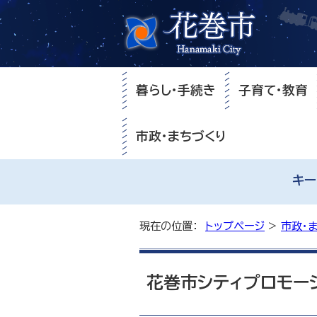
暮らし・手続き
子育て・教育
市政・まちづくり
キー
現在の位置：
トップページ
>
市政・
花巻市シティプロモー