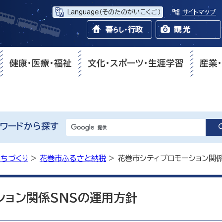
Language
（そのたのがいこくご）
サイトマップ
健康・医療・福祉
文化・スポーツ・生涯学習
産業
ワードから探す
まちづくり
>
花巻市ふるさと納税
> 花巻市シティプロモーション関
ション関係SNSの運用方針