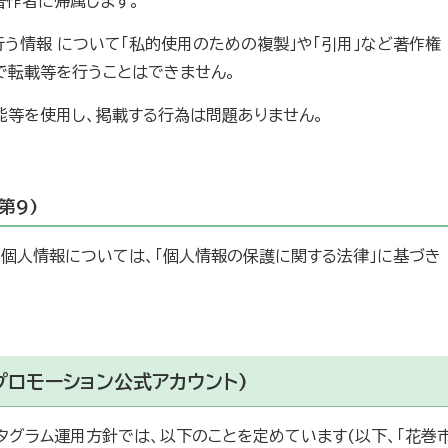
著作者に帰属します。
う情報 について「私的使用のための複製」や「引用」など著作権
で転載等を行うことはできません。
能等を使用し、掲載する行為は問題ありません。
第9)
た個人情報については、「個人情報の保護に関する法律」に基づき
ィプロモーション公式アカウント)
タグラム運用方針では、以下のことを定めています(以下、「花巻