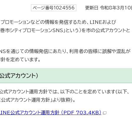
ページ番号1024556
更新日 令和8年3月10
プロモーションなどの情報を発信するため、LINEおよび
下「花巻市シティプロモーションSNS」という）を市の公式アカウントと
SNSを通じての情報発信にあたり、利用者の皆様に誤解や混乱が
方針を定めています。
ン公式アカウント）
E公式アカウント運用方針では、以下のことを定めています(以下、
E公式アカウント運用方針」より抜粋)。
NE公式アカウント運用方針 （PDF 703.4KB）