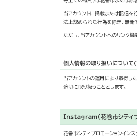
等全ての権利）は花巻市または原
当アカウントに掲載または配信を行
法上認められた行為を除き、無断
ただし、当アカウントへのリンク機
個人情報の取り扱いについて(
当アカウントの運用により取得し
適切に取り扱うこととします。
Instagram(花巻市シテ
花巻市シティプロモーションインス