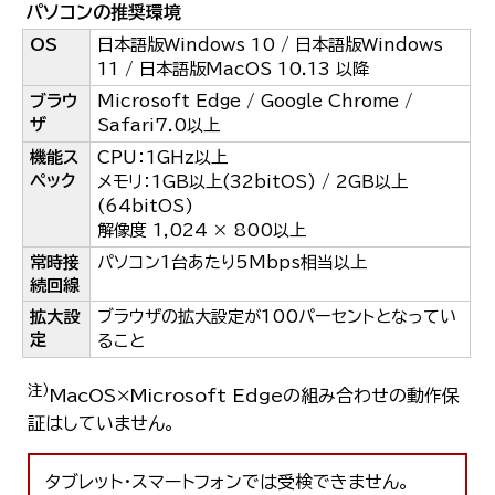
パソコンの推奨環境
OS
日本語版Windows 10 / 日本語版Windows
11 / 日本語版MacOS 10.13 以降
ブラウ
Microsoft Edge / Google Chrome /
ザ
Safari7.0以上
機能ス
CPU：1GHz以上
ペック
メモリ：1GB以上(32bitOS) / 2GB以上
(64bitOS)
解像度 1,024 × 800以上
常時接
パソコン1台あたり5Mbps相当以上
続回線
拡大設
ブラウザの拡大設定が100パーセントとなってい
定
ること
注）
MacOS×Microsoft Edgeの組み合わせの動作保
証はしていません。
タブレット・スマートフォンでは受検できません。