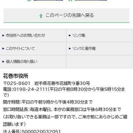
このページの先頭へ戻る
市役所へのお問い合わせ
リンク集
このサイトについて
リンクと著作権
個人情報の取り扱い
花巻市役所
〒025-8601 岩手県花巻市花城町9番30号
電話：0198-24-2111（平日の午前8時30分から午後5時15分ま
で）
開庁時間：平日の午前9時から午後4時30分まで
窓口時間延長：毎週木曜日、本庁の業務窓口は午後6時30分まで
（お取り扱いできる業務は一部ですので、ご来庁前にあらかじめご確
認願います）
法人番号：5000020032051