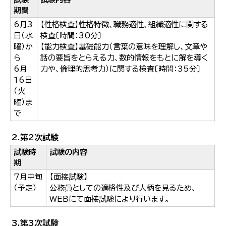
期間
6月3
【性格検査】性格特徴、職務適性、組織適性に関する
日（水
検査〔時間：30分〕
曜）か
【能力検査】基礎能力（言葉の意味を理解し、文章や
ら
話の要旨をとらえる力、数的情報をもとに解を導く
6月
力や、倫理的思考力）に関する検査〔時間：35分〕
16日
（火
曜）ま
で
2.第2次試験
試験時
試験の内容
期
7月中旬
【面接試験】
（予定）
公務員としての適格性及び人柄を見るため、
WEBにて面接試験により行います。
3.第3次試験