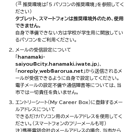
注
（
推奨環境は「5 パソコンの推奨環境」を参照してく
ださい）
タブレット、スマートフォンは推奨環境外のため、使用
できません。
自身で準備できない方は学校が学生用に開放してい
るパソコンをご利用ください。
メールの受信設定について
「
hanamaki-
saiyou@city.hanamaki.iwate.jp
」、
「
noreply_web@arorua.net
」から送信されるメ
ールが受信できるように自身で設定してください。
電子メールの設定不備や通信障害等については、当
市では一切責任を負いません。
エントリーシート（My Career Box）に登録するメー
ルアドレスについて
できるだけパソコン用のメールアドレスを使用してく
ださい。（スマートフォンのフリーメールも可）
注）携帯電話会社のメールアドレスの場合、当市から