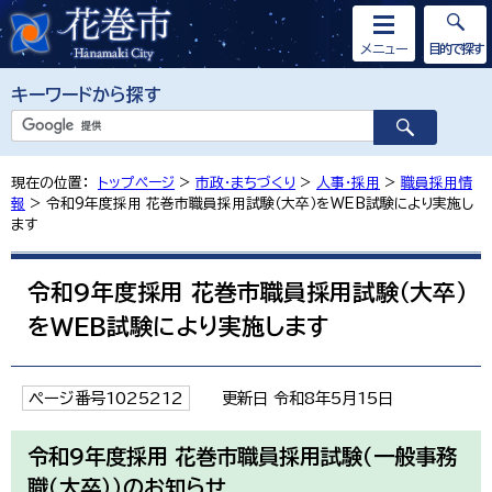
メニュー
目的で探す
キーワードから探す
現在の位置：
トップページ
>
市政・まちづくり
>
人事・採用
>
職員採用情
報
> 令和9年度採用 花巻市職員採用試験（大卒）をWEB試験により実施し
ます
令和9年度採用 花巻市職員採用試験（大卒）
をWEB試験により実施します
ページ番号1025212
更新日 令和8年5月15日
令和9年度採用 花巻市職員採用試験（一般事務
職（大卒））のお知らせ