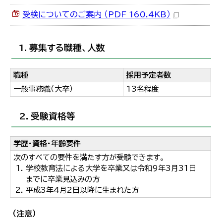
한국어
受検についてのご案内 （PDF 160.4KB）
简体中文
繁體中文
1．募集する職種、人数
職種
採用予定者数
一般事務職（大卒）
13名程度
2．受験資格等
学歴・資格・年齢要件
次のすべての要件を満たす方が受験できます。
学校教育法による大学を卒業又は令和9年3月31日
までに卒業見込みの方
平成3年4月2日以降に生まれた方
（注意）