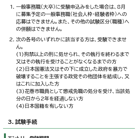
一般事務職（大卒）に受験申込みをした場合は、8月
に募集予定の一般事務職（社会人枠・経験者枠）への
応募はできません。また、その他の試験区分（職種）へ
の併願はできません。
次の各号のいずれかに該当する方は、受験できませ
ん。
(1)拘禁以上の刑に処せられ、その執行を終わるまで
又はその執行を受けることがなくなるまでの方
(2)日本国憲法又はその下に成立した政府を暴力で
破壊することを主張する政党その他団体を結成し、又
はこれに加入した方
(3)花巻市職員として懲戒免職の処分を受け、当該処
分の日から2年を経過しない方
(4)日本国籍を有しない方
3．試験手続