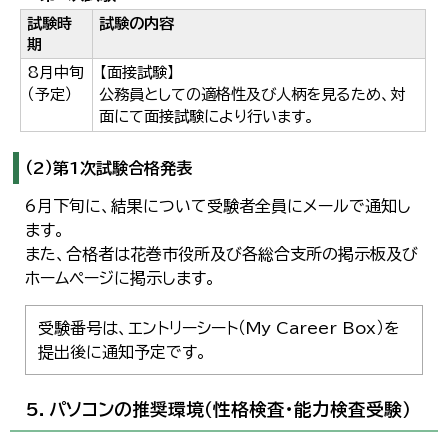
試験時
試験の内容
期
8月中旬
【面接試験】
（予定）
公務員としての適格性及び人柄を見るため、対
面にて面接試験により行います。
（2）第1次試験合格発表
6月下旬に、結果について受験者全員にメールで通知し
ます。
また、合格者は花巻市役所及び各総合支所の掲示板及び
ホームページに掲示します。
受験番号は、エントリーシート（My Career Box）を
提出後に通知予定です。
5．パソコンの推奨環境（性格検査・能力検査受験）