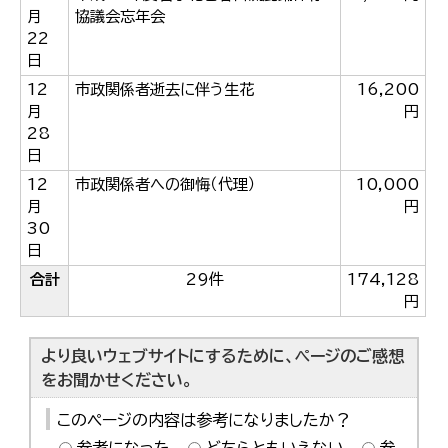
月
協議会忘年会
22
日
12
市政関係者逝去に伴う生花
16,200
月
円
28
日
12
市政関係者への御悔（代理）
10,000
月
円
30
日
合計
29件
174,128
円
より良いウェブサイトにするために、ページのご感想
をお聞かせください。
このページの内容は参考になりましたか？