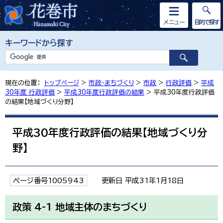
メニュー
目的で探す
キーワードから探す
現在の位置：
トップページ
>
市政・まちづくり
>
市政
>
行政評価
>
平成
30年度 行政評価
>
平成30年度行政評価の結果
> 平成30年度行政評価
の結果【地域づくり分野】
平成30年度行政評価の結果【地域づくり分
野】
ページ番号1005943
更新日 平成31年1月18日
政策 4-1 地域主体のまちづくり