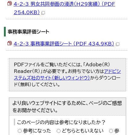
4-2-3 男女共同参画の浸透（H29実績） （PDF
254.0KB）
事務事業評価シート
4-2-3 事務事業評価シート （PDF 434.9KB）
PDFファイルをご覧いただくには、「Adobe（R）
Reader（R）」が必要です。お持ちでない方は
アドビシ
ステムズ社のサイト（新しいウィンドウ）
からダウンロー
ド（無料）してください。
より良いウェブサイトにするために、ページのご感想
をお聞かせください。
このページの内容は参考になりましたか？
参考になった
どちらともいえない
参