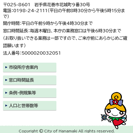
〒025-8601 岩手県花巻市花城町9番30号
電話：0198-24-2111（平日の午前8時30分から午後5時15分ま
で）
開庁時間：平日の午前9時から午後4時30分まで
窓口時間延長：毎週木曜日、本庁の業務窓口は午後6時30分まで
（お取り扱いできる業務は一部ですので、ご来庁前にあらかじめご確
認願います）
法人番号：5000020032051
市役所庁舎案内
窓口時間延長
条例・例規集等
人口と世帯数等
Copyright © City of Hanamaki All rights reserved.