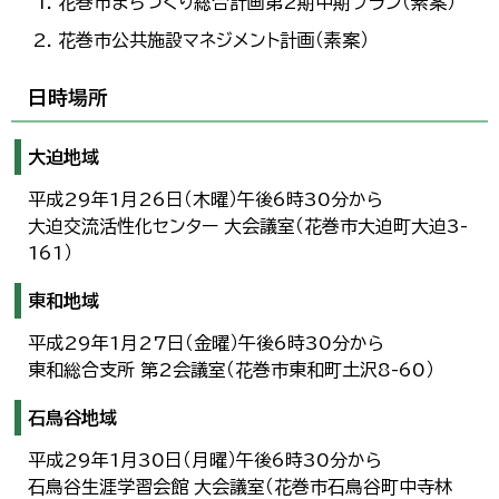
花巻市まちづくり総合計画第2期中期プラン（素案）
花巻市公共施設マネジメント計画（素案）
日時場所
大迫地域
平成29年1月26日（木曜）午後6時30分から
大迫交流活性化センター 大会議室（花巻市大迫町大迫3-
161）
東和地域
平成29年1月27日（金曜）午後6時30分から
東和総合支所 第2会議室（花巻市東和町土沢8-60）
石鳥谷地域
平成29年1月30日（月曜）午後6時30分から
石鳥谷生涯学習会館 大会議室（花巻市石鳥谷町中寺林