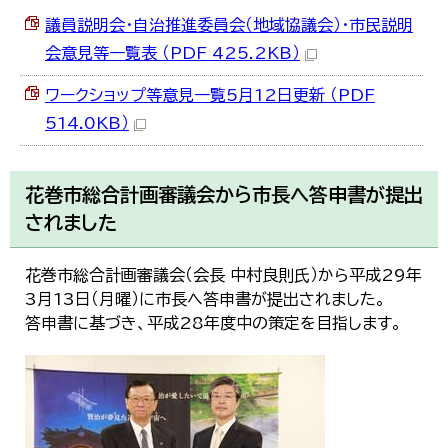
議員説明会・自治推進委員会（地域協議会）・市民説明
会意見等一覧表 （PDF 425.2KB）
ワークショップ等意見一覧5月12日更新 （PDF
514.0KB）
花巻市総合計画審議会から市長へ答申書が提出
されました
花巻市総合計画審議会（会長 中村良則氏）から平成29年
3月13日（月曜）に市長へ答申書が提出されました。
答申書に基づき、平成28年度中の策定を目指します。