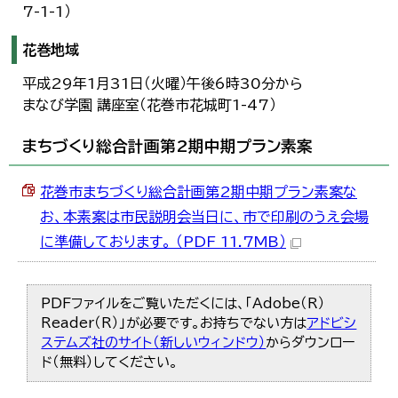
7-1-1）
花巻地域
平成29年1月31日（火曜）午後6時30分から
まなび学園 講座室（花巻市花城町1-47）
まちづくり総合計画第2期中期プラン素案
花巻市まちづくり総合計画第2期中期プラン素案な
お、本素案は市民説明会当日に、市で印刷のうえ会場
に準備しております。 （PDF 11.7MB）
PDFファイルをご覧いただくには、「Adobe（R）
Reader（R）」が必要です。お持ちでない方は
アドビシ
ステムズ社のサイト（新しいウィンドウ）
からダウンロー
ド（無料）してください。