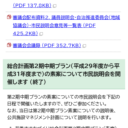
（PDF 137.8KB）
審議会配布資料2. 議員説明会・自治推進委員会（地域
協議会）・市民説明会意見等一覧表 （PDF
425.2KB）
審議会会議録 （PDF 352.7KB）
総合計画第2期中期プラン（平成29年度から平
成31年度まで）の素案について市民説明会を開
催します （終了）
第2期中期プランの素案についての市民説明会を下記の
日程で開催いたしますので、ぜひご参加ください。
なお、当日は第2期中期プラン素案についての説明後、
公共施設マネジメント計画について説明を行います。