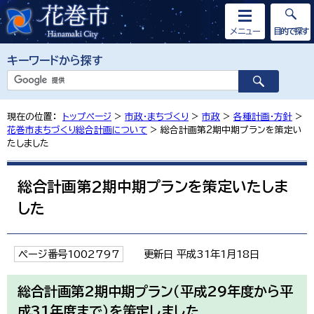
メニュー
目的で探す
キーワードから探す
現在の位置：
トップページ
>
市政・まちづくり
>
市政
>
各種計画・方針
>
花巻市まちづくり総合計画について
> 総合計画第2期中期プランを策定い
たしました
総合計画第2期中期プランを策定いたしま
した
ページ番号1002797
更新日 平成31年1月18日
総合計画第2期中期プラン（平成29年度から平
成31年度まで）を策定しました