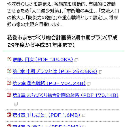
や花巻らしさを踏まえ、各施策を横断的、有機的に連動
한국어
简体中文
させるため「人口減少対策」、「市街地の再生」、「交流人口
繁體中文
の拡大」、「防災力の強化」を重点戦略として設定し、将来
都市像の実現を目指します。
花巻市まちづくり総合計画第2期中期プラン（平成
29年度から平成31年度まで）
表紙、目次 （PDF 148.0KB）
第1章 中期プランとは （PDF 264.5KB）
第2章 重点戦略 （PDF 704.2KB）
第3章 まちづくり総合計画の体系 （PDF 170.1KB）
第4章 1「しごと」 （PDF 1.6MB）