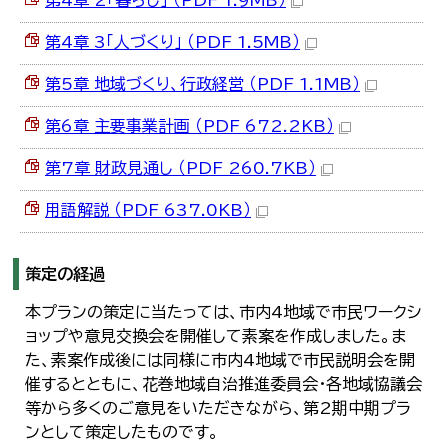
第4章 2「暮らし」 （PDF 1.9MB）
第4章 3「人づくり」 （PDF 1.5MB）
第5章 地域づくり、行政経営 （PDF 1.1MB）
第6章 主要事業計画 （PDF 672.2KB）
第7章 財政見通し （PDF 260.7KB）
用語解説 （PDF 637.0KB）
策定の経過
本プランの策定に当たっては、市内4地域で市民ワークシ
ョップや意見交換会を開催して素案を作成しました。ま
た、素案作成後には同様に市内4地域で市民説明会を開
催するとともに、花巻地域自治推進委員会・各地域協議会
等から多くのご意見をいただきながら、第2期中期プラ
ンとして策定したものです。