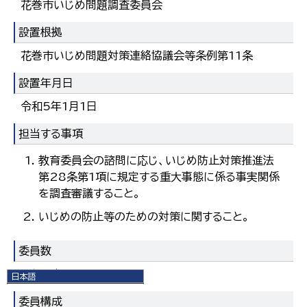
花巻市いじめ問題調査委員会
設置根拠
花巻市いじめ問題対策連絡協議会等条例第11条
設置年月日
令和5年1月1日
担当する事項
教育委員会の諮問に応じ、いじめ防止対策推進法
第28条第1項に規定する重大事態に係る事実関係
を調査審議すること。
いじめの防止等のための対策に関すること。
委員数
6人以内
日本語
日本語
委員構成
English