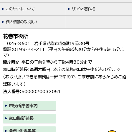
このサイトについて
リンクと著作権
個人情報の取り扱い
花巻市役所
〒025-8601 岩手県花巻市花城町9番30号
電話：0198-24-2111（平日の午前8時30分から午後5時15分ま
で）
開庁時間：平日の午前9時から午後4時30分まで
窓口時間延長：毎週木曜日、本庁の業務窓口は午後6時30分まで
（お取り扱いできる業務は一部ですので、ご来庁前にあらかじめご確
認願います）
法人番号：5000020032051
市役所庁舎案内
窓口時間延長
条例・例規集等