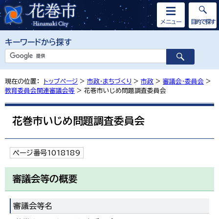
メニュー
目的で探す
キーワードから探す
現在の位置：
トップページ
>
市政・まちづくり
>
市政
>
審議会・委員会
>
教育委員会関連審議会等
> 花巻市いじめ問題調査委員会
花巻市いじめ問題調査委員会
ページ番号1018189
審議会等の概要
審議会等名