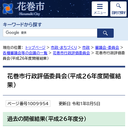
メニュー
目的で探す
キーワードから探す
現在の位置：
トップページ
>
市政・まちづくり
>
市政
>
審議会・委員会
>
各種審議会等の会議の一覧
>
花巻市行政評価委員会
> 花巻市行政評価委
員会（平成26年度開催結果）
花巻市行政評価委員会（平成26年度開催結
果）
ページ番号1009954
更新日 令和1年8月5日
過去の開催結果（平成26年度分）