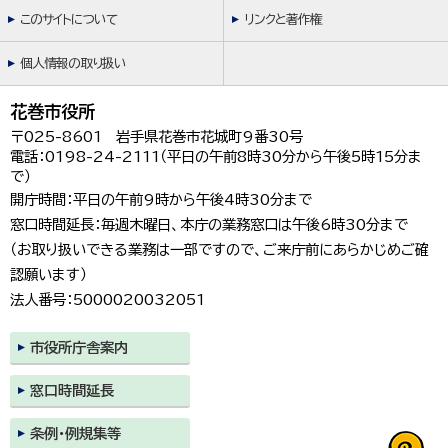
このサイトについて
リンクと著作権
個人情報の取り扱い
花巻市役所
〒025-8601 岩手県花巻市花城町9番30号
電話：0198-24-2111（平日の午前8時30分から午後5時15分ま
で）
開庁時間：平日の午前9時から午後4時30分まで
窓口時間延長：毎週木曜日、本庁の業務窓口は午後6時30分まで
（お取り扱いできる業務は一部ですので、ご来庁前にあらかじめご確
認願います）
法人番号：5000020032051
市役所庁舎案内
窓口時間延長
条例・例規集等