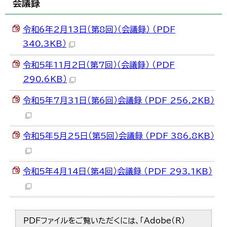
会議録
한국어
简体中文
繁體中文
令和6年2月13日（第8回）（会議録） （PDF
340.3KB）
令和5年11月2日（第7回）（会議録） （PDF
290.6KB）
令和5年7月31日（第6回）会議録 （PDF 256.2KB）
令和5年5月25日（第5回）会議録 （PDF 386.8KB）
令和5年4月14日（第4回）会議録 （PDF 293.1KB）
PDFファイルをご覧いただくには、「Adobe（R）