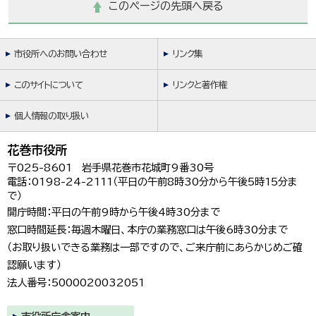
このページの先頭へ戻る
市役所へのお問い合わせ
リンク集
このサイトについて
リンクと著作権
個人情報の取り扱い
花巻市役所
〒025-8601 岩手県花巻市花城町9番30号
電話：0198-24-2111（平日の午前8時30分から午後5時15分ま
で）
開庁時間：平日の午前9時から午後4時30分まで
窓口時間延長：毎週木曜日、本庁の業務窓口は午後6時30分まで
（お取り扱いできる業務は一部ですので、ご来庁前にあらかじめご確
認願います）
法人番号：5000020032051