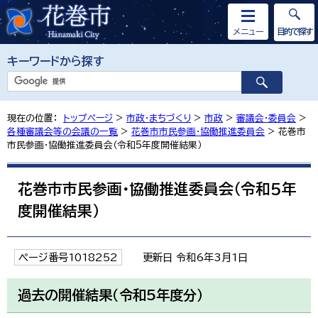
メニュー
目的で探す
キーワードから探す
現在の位置：
トップページ
>
市政・まちづくり
>
市政
>
審議会・委員会
>
各種審議会等の会議の一覧
>
花巻市市民参画・協働推進委員会
> 花巻市
市民参画・協働推進委員会（令和5年度開催結果）
花巻市市民参画・協働推進委員会（令和5年
度開催結果）
ページ番号1018252
更新日 令和6年3月1日
過去の開催結果（令和5年度分）