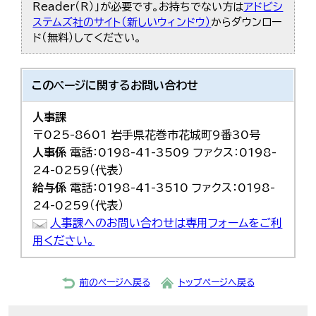
Reader（R）」が必要です。お持ちでない方は
アドビシ
ステムズ社のサイト（新しいウィンドウ）
からダウンロー
ド（無料）してください。
このページに関する
お問い合わせ
人事課
〒025-8601 岩手県花巻市花城町9番30号
人事係
電話：0198-41-3509 ファクス：0198-
24-0259（代表）
給与係
電話：0198-41-3510 ファクス：0198-
24-0259（代表）
人事課へのお問い合わせは専用フォームをご利
用ください。
前のページへ戻る
トップページへ戻る