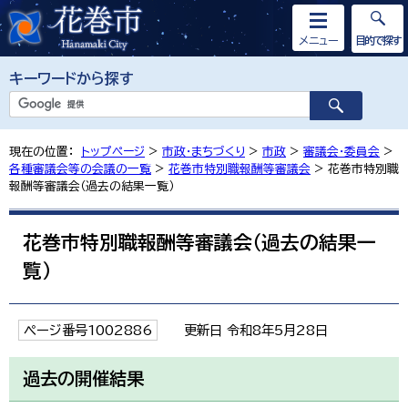
メニュー
目的で探す
キーワードから探す
現在の位置：
トップページ
>
市政・まちづくり
>
市政
>
審議会・委員会
>
各種審議会等の会議の一覧
>
花巻市特別職報酬等審議会
> 花巻市特別職
報酬等審議会（過去の結果一覧）
花巻市特別職報酬等審議会（過去の結果一
覧）
ページ番号1002886
更新日 令和8年5月28日
過去の開催結果