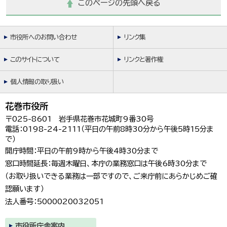
このページの先頭へ戻る
市役所へのお問い合わせ
リンク集
このサイトについて
リンクと著作権
個人情報の取り扱い
花巻市役所
〒025-8601 岩手県花巻市花城町9番30号
電話：0198-24-2111（平日の午前8時30分から午後5時15分ま
で）
開庁時間：平日の午前9時から午後4時30分まで
窓口時間延長：毎週木曜日、本庁の業務窓口は午後6時30分まで
（お取り扱いできる業務は一部ですので、ご来庁前にあらかじめご確
認願います）
法人番号：5000020032051
市役所庁舎案内