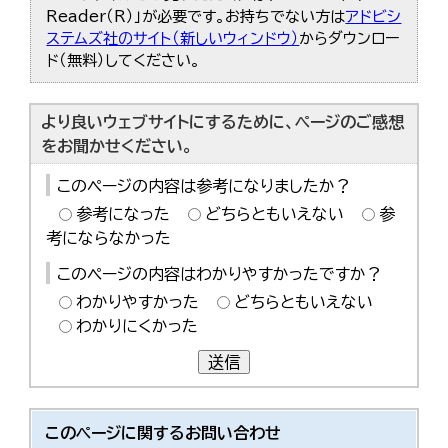
한국어
Reader（R）」が必要です。お持ちでない方は
アドビシ
简体中文
ステムズ社のサイト（新しいウィンドウ）
からダウンロー
繁體中文
ド（無料）してください。
より良いウェブサイトにするために、ページのご感想
をお聞かせください。
このページの内容は参考になりましたか？
参考になった
どちらともいえない
参
考にならなかった
このページの内容はわかりやすかったですか？
わかりやすかった
どちらともいえない
わかりにくかった
送信
このページに関する
お問い合わせ