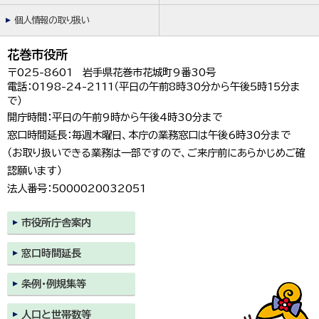
個人情報の取り扱い
花巻市役所
〒025-8601 岩手県花巻市花城町9番30号
電話：0198-24-2111（平日の午前8時30分から午後5時15分ま
で）
開庁時間：平日の午前9時から午後4時30分まで
窓口時間延長：毎週木曜日、本庁の業務窓口は午後6時30分まで
（お取り扱いできる業務は一部ですので、ご来庁前にあらかじめご確
認願います）
法人番号：5000020032051
市役所庁舎案内
窓口時間延長
条例・例規集等
人口と世帯数等