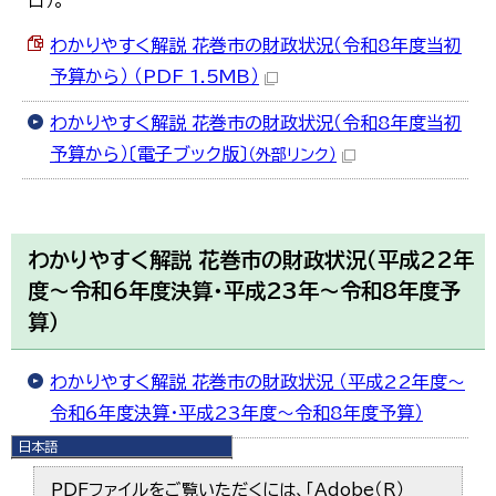
日）。
わかりやすく解説 花巻市の財政状況（令和8年度当初
予算から） （PDF 1.5MB）
わかりやすく解説 花巻市の財政状況（令和8年度当初
予算から）〔電子ブック版〕
（外部リンク）
わかりやすく解説 花巻市の財政状況（平成22年
度～令和6年度決算・平成23年～令和8年度予
算）
わかりやすく解説 花巻市の財政状況 （平成22年度～
令和6年度決算・平成23年度～令和8年度予算）
日本語
日本語
PDFファイルをご覧いただくには、「Adobe（R）
English