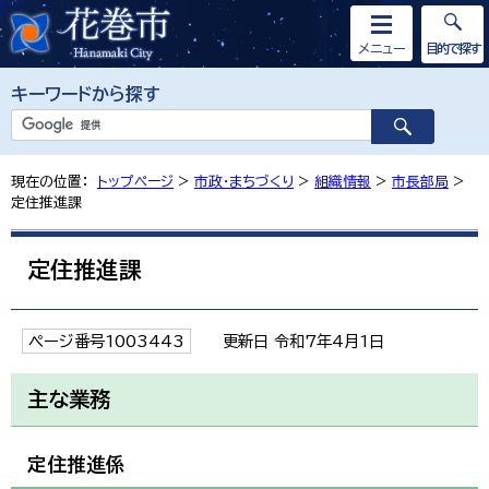
メニュー
目的で探す
キーワードから探す
現在の位置：
トップページ
>
市政・まちづくり
>
組織情報
>
市長部局
>
定住推進課
定住推進課
ページ番号1003443
更新日 令和7年4月1日
主な業務
定住推進係