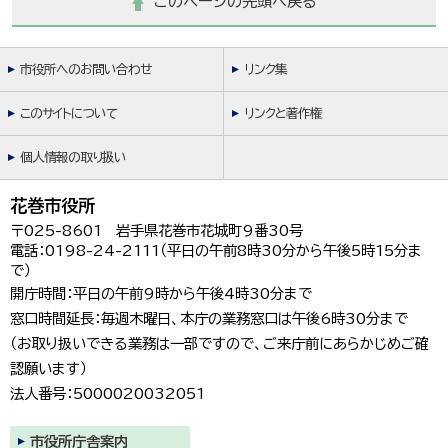
このページの先頭へ戻る
市役所へのお問い合わせ
リンク集
このサイトについて
リンクと著作権
個人情報の取り扱い
花巻市役所
〒025-8601 岩手県花巻市花城町9番30号
電話：0198-24-2111（平日の午前8時30分から午後5時15分ま
で）
開庁時間：平日の午前9時から午後4時30分まで
窓口時間延長：毎週木曜日、本庁の業務窓口は午後6時30分まで
（お取り扱いできる業務は一部ですので、ご来庁前にあらかじめご確
認願います）
法人番号：5000020032051
市役所庁舎案内