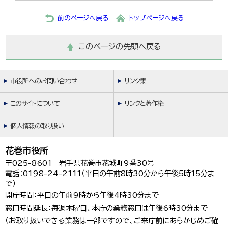
前のページへ戻る
トップページへ戻る
このページの先頭へ戻る
市役所へのお問い合わせ
リンク集
このサイトについて
リンクと著作権
個人情報の取り扱い
花巻市役所
〒025-8601 岩手県花巻市花城町9番30号
電話：0198-24-2111（平日の午前8時30分から午後5時15分ま
で）
開庁時間：平日の午前9時から午後4時30分まで
窓口時間延長：毎週木曜日、本庁の業務窓口は午後6時30分まで
（お取り扱いできる業務は一部ですので、ご来庁前にあらかじめご確