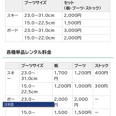
ブーツサイズ
セット
（板・ブーツ・ストック）
スキー
23.0～31.0cm
2,000円
15.0～22.5cm
1,500円
ボード
23.0～31.0cm
3,000円
15.0～22.0cm
2,000円
各種単品レンタル料金
ブーツサイズ
板
ブーツ
ストック
スキ
23.0～
1,700
1,200円
400円
ー
31.0cm
円
15.0～
1,200円
1,000円
300円
22.5cm
ボー
23.0～
2,000
2,000
ー
日本語
ド
31.0cm
円
円
日本語
15.0～
1,500
1,500円
ー
English