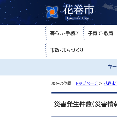
暮らし・手続き
子育て・教育
市政・まちづくり
キー
現在の位置：
トップページ
>
花巻市
災害発生件数（災害情