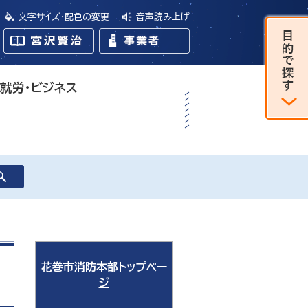
文字サイズ・配色の変更
音声読み上げ
・就労・ビジネス
花巻市消防本部トップペー
ジ