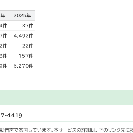
4年
2025年
4件
37件
37件
4,492件
2件
22件
8件
157件
69件
6,270件
7-4419
動音声で案内しています。本サービスの詳細は、下のリンク先に