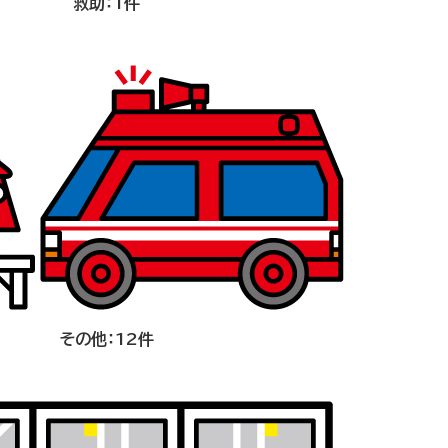
救助：1件
その他：12件