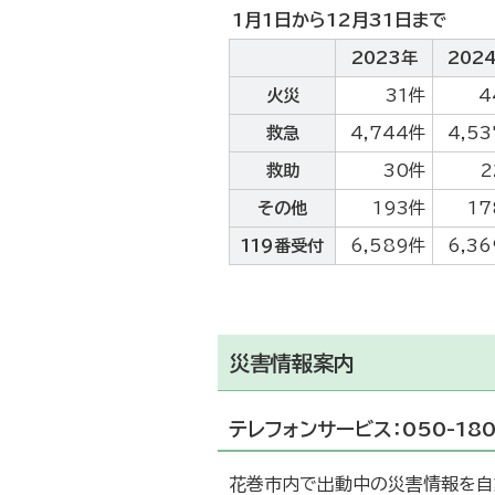
1月1日から12月31日まで
2023年
202
火災
31件
4
救急
4,744件
4,5
救助
30件
2
その他
193件
17
119番受付
6,589件
6,3
災害情報案内
テレフォンサービス：050-180
花巻市内で出動中の災害情報を自