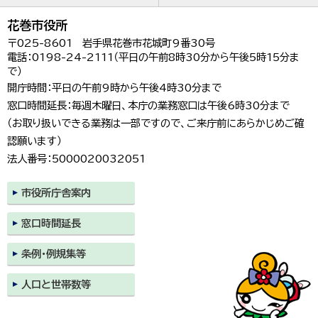
花巻市役所
〒025-8601 岩手県花巻市花城町9番30号
電話：0198-24-2111（平日の午前8時30分から午後5時15分ま
で）
開庁時間：平日の午前9時から午後4時30分まで
窓口時間延長：毎週木曜日、本庁の業務窓口は午後6時30分まで
（お取り扱いできる業務は一部ですので、ご来庁前にあらかじめご確
認願います）
法人番号：5000020032051
市役所庁舎案内
窓口時間延長
条例・例規集等
人口と世帯数等