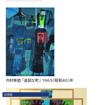
内村幸助 「退屈な町」 1965（昭和40）年
日本語
日本語
English