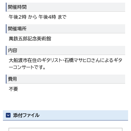
開催時間
午後2時 から 午後4時 まで
開催場所
萬鉄五郎記念美術館
内容
大船渡市在住のギタリスト・石橋マサヒロさんによるギタ
ーコンサートです。
費用
不要
添付ファイル