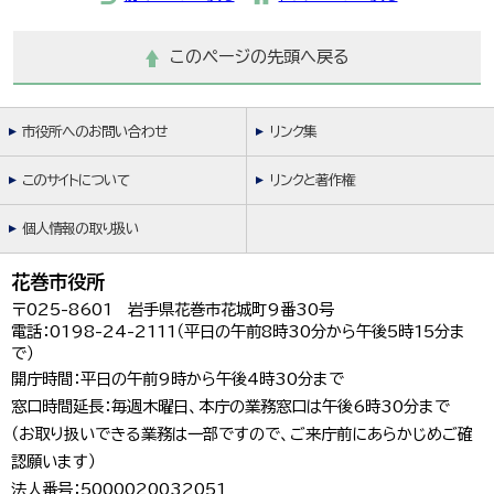
このページの先頭へ戻る
市役所へのお問い合わせ
リンク集
このサイトについて
リンクと著作権
個人情報の取り扱い
花巻市役所
〒025-8601 岩手県花巻市花城町9番30号
電話：0198-24-2111（平日の午前8時30分から午後5時15分ま
で）
開庁時間：平日の午前9時から午後4時30分まで
窓口時間延長：毎週木曜日、本庁の業務窓口は午後6時30分まで
（お取り扱いできる業務は一部ですので、ご来庁前にあらかじめご確
認願います）
法人番号：5000020032051