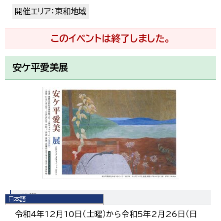
開催エリア：東和地域
このイベントは終了しました。
安ケ平愛美展
開催期間
日本語
日本語
令和4年12月10日（土曜）から令和5年2月26日（日
English