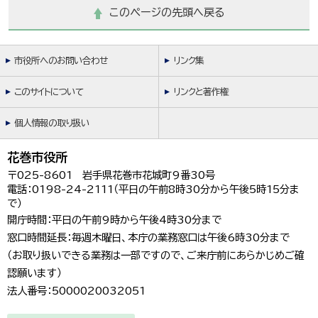
このページの先頭へ戻る
市役所へのお問い合わせ
リンク集
このサイトについて
リンクと著作権
個人情報の取り扱い
花巻市役所
〒025-8601 岩手県花巻市花城町9番30号
電話：0198-24-2111（平日の午前8時30分から午後5時15分ま
で）
開庁時間：平日の午前9時から午後4時30分まで
窓口時間延長：毎週木曜日、本庁の業務窓口は午後6時30分まで
（お取り扱いできる業務は一部ですので、ご来庁前にあらかじめご確
認願います）
法人番号：5000020032051