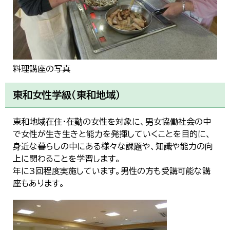
한국어
简体中文
繁體中文
料理講座の写真
東和女性学級（東和地域）
東和地域在住・在勤の女性を対象に、男女協働社会の中
で女性が生き生きと能力を発揮していくことを目的に、
身近な暮らしの中にある様々な課題や、知識や能力の向
上に関わることを学習します。
年に3回程度実施しています。男性の方も受講可能な講
座もあります。