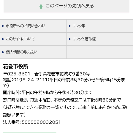
このページの先頭へ戻る
市役所へのお問い合わせ
リンク集
このサイトについて
リンクと著作権
個人情報の取り扱い
花巻市役所
〒025-8601 岩手県花巻市花城町9番30号
電話：0198-24-2111（平日の午前8時30分から午後5時15分ま
で）
開庁時間：平日の午前9時から午後4時30分まで
窓口時間延長：毎週木曜日、本庁の業務窓口は午後6時30分まで
（お取り扱いできる業務は一部ですので、ご来庁前にあらかじめご確
認願います）
法人番号：5000020032051