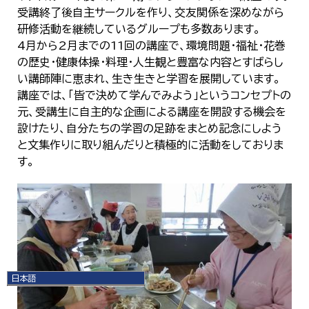
受講終了後自主サークルを作り、交友関係を深めながら
研修活動を継続しているグループも多数あります。
4月から2月までの11回の講座で、環境問題・福祉・花巻
の歴史・健康体操・料理・人生観と豊富な内容とすばらし
い講師陣に恵まれ、生き生きと学習を展開しています。
講座では、「皆で決めて学んでみよう」というコンセプトの
元、受講生に自主的な企画による講座を開設する機会を
設けたり、自分たちの学習の足跡をまとめ記念にしよう
と文集作りに取り組んだりと積極的に活動をしておりま
す。
日本語
日本語
English