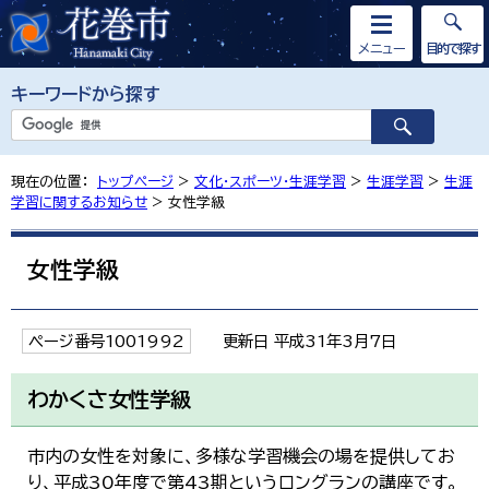
メニュー
目的で探す
キーワードから探す
現在の位置：
トップページ
>
文化・スポーツ・生涯学習
>
生涯学習
>
生涯
学習に関するお知らせ
> 女性学級
女性学級
ページ番号1001992
更新日 平成31年3月7日
わかくさ女性学級
市内の女性を対象に、多様な学習機会の場を提供してお
り、平成30年度で第43期というロングランの講座です。