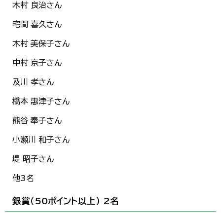
木村 良治さん
한국어
简体中文
宅間 喜久さん
繁體中文
木村 美保子さん
中村 京子さん
及川 孝さん
橋本 惠津子さん
熊谷 奉子さん
小瀬川 和子さん
堤 昭子さん
他3名
銀賞（50ポイント以上） 2名