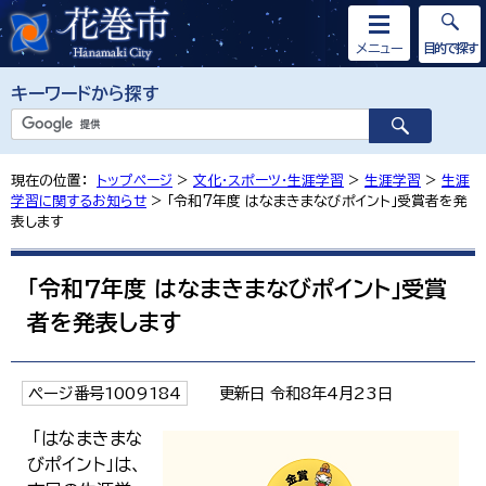
メニュー
目的で探す
キーワードから探す
現在の位置：
トップページ
>
文化・スポーツ・生涯学習
>
生涯学習
>
生涯
学習に関するお知らせ
> 「令和7年度 はなまきまなびポイント」受賞者を発
表します
「令和7年度 はなまきまなびポイント」受賞
者を発表します
ページ番号1009184
更新日 令和8年4月23日
「はなまきまな
びポイント」は、