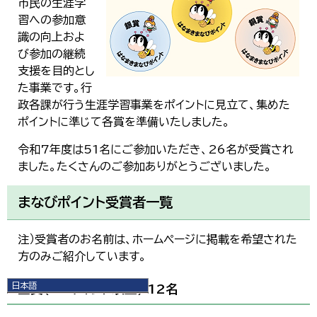
市民の生涯学
習への参加意
識の向上およ
び参加の継続
支援を目的とし
た事業です。行
政各課が行う生涯学習事業をポイントに見立て、集めた
ポイントに準じて各賞を準備いたしました。
令和7年度は51名にご参加いただき、26名が受賞され
ました。たくさんのご参加ありがとうございました。
まなびポイント受賞者一覧
注）受賞者のお名前は、ホームページに掲載を希望された
方のみご紹介しています。
日本語
金賞（70ポイント以上） 12名
日本語
English