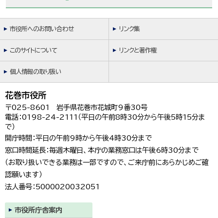
市役所へのお問い合わせ
リンク集
このサイトについて
リンクと著作権
個人情報の取り扱い
花巻市役所
〒025-8601 岩手県花巻市花城町9番30号
電話：0198-24-2111（平日の午前8時30分から午後5時15分ま
で）
開庁時間：平日の午前9時から午後4時30分まで
窓口時間延長：毎週木曜日、本庁の業務窓口は午後6時30分まで
（お取り扱いできる業務は一部ですので、ご来庁前にあらかじめご確
認願います）
法人番号：5000020032051
市役所庁舎案内