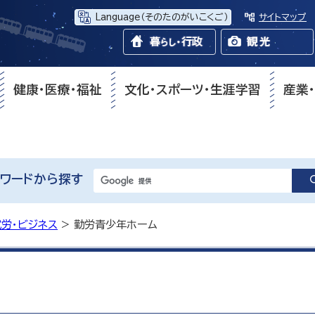
Language
（そのたのがいこくご）
サイトマップ
健康・医療・福祉
文化・スポーツ・生涯学習
産業
ワードから探す
就労・ビジネス
> 勤労青少年ホーム