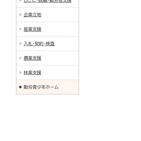
しごと・就職・勤労者支援
企業立地
産業支援
入札・契約・検査
農業支援
林業支援
勤労青少年ホーム