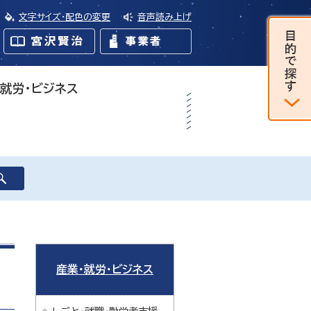
文字サイズ・配色の変更
音声読み上げ
・就労・ビジネス
産業・就労・ビジネス