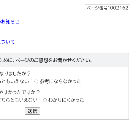
ページ番号1002162
のお知らせ
について
ために、ページのご感想をお聞かせください。
なりましたか？
らともいえない
参考にならなかった
やすかったですか？
どちらともいえない
わかりにくかった
送信