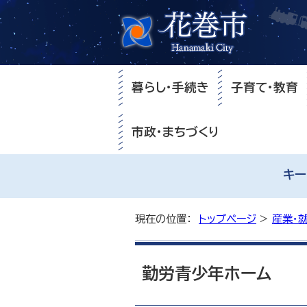
暮らし・手続き
子育て・教育
市政・まちづくり
キー
現在の位置：
トップページ
>
産業・
勤労青少年ホーム