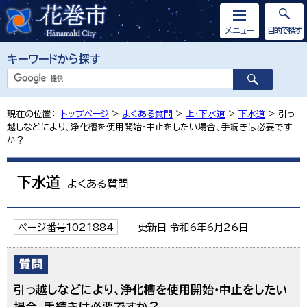
メニュー
目的で探す
キーワードから探す
現在の位置：
トップページ
>
よくある質問
>
上・下水道
>
下水道
> 引っ
越しなどにより、浄化槽を使用開始・中止をしたい場合、手続きは必要です
か？
下水道
よくある質問
ページ番号1021884
更新日 令和6年6月26日
引っ越しなどにより、浄化槽を使用開始・中止をしたい
場合、手続きは必要ですか？