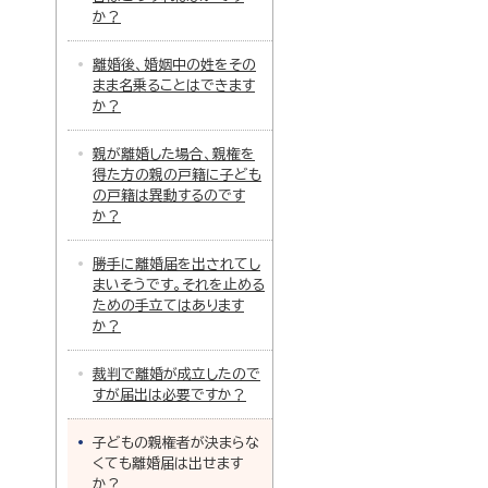
か？
離婚後、婚姻中の姓をその
まま名乗ることはできます
か？
親が離婚した場合、親権を
得た方の親の戸籍に子ども
の戸籍は異動するのです
か？
勝手に離婚届を出されてし
まいそうです。それを止める
ための手立てはあります
か？
裁判で離婚が成立したので
すが届出は必要ですか？
子どもの親権者が決まらな
くても離婚届は出せます
か？