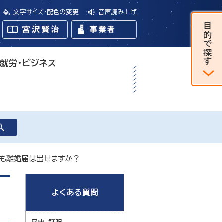
文字サイズ・配色の変更
音声読み上げ
・就労・ビジネス
ても離婚届は出せますか？
よくある質問