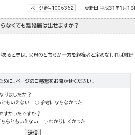
ページ番号1006362
更新日 平成31年1月18
らなくても離婚届は出せますか？
があるときは、父母のどちらか一方を親権者と定めなければ離婚
。
ために、ページのご感想をお聞かせください。
なりましたか？
らともいえない
参考にならなかった
やすかったですか？
どちらともいえない
わかりにくかった
送信