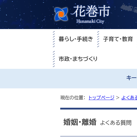
暮らし・手続き
子育て・教育
市政・まちづくり
キー
現在の位置：
トップページ
>
よくあ
婚姻・離婚
よくある質問